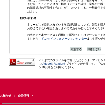
当社は、法律の規定により免責が認められない場合を除いて
きなかったことにより万一損害（データの破損・業務の中断
の賠償請求の可能性を含む）が生じたとしても、一切責任を
ださい。
お問い合わせ
本サービスで提供されている取扱説明書について、製品を購
お応えできない場合がありますのであらかじめご了承くださ
お客さまが本サービスを利用して閲覧もしくはダウンロード
ましたら、
ドコモ インフォメーションセンター
までお問い合
PDF形式のファイルをご覧いただくには、アドビシ
Adobe® Reader®
プラグインが必要です。「Adob
ン10以降をご利用ください。
お知らせ
企業情報