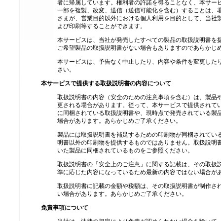
者に帰属しています。権利者の許諾を得ることなく、本サー
一部を複製、改変、送信（送信可能化を含む）することは、
さまが、営業目的以外における個人利用を目的として、当社
よび印刷等することができます。
本サービスは、当社が発売したすべての製品の取扱説明書を
ご希望製品の取扱説明書がない場合もありますのであらかじ
本サービスは、予告なく中止したり、内容や条件を変更した
さい。
本サービスで提供する取扱説明書の内容について
取扱説明書の内容（安全のための注意事項を含む）は、製品
更される場合があります。従って、本サービスで提供されて
に同梱されている取扱説明書や、現時点で発売されている製
場合があります。あらかじめご了承ください。
製品には取扱説明書を補足するための印刷物が同梱されてい
明書以外の印刷物を提供するものではありません。取扱説明
いた製品に同梱されているものをご参照ください。
取扱説明書の「安全上のご注意」に関する記載は、その取扱
準に応じた内容になっているため最新の内容ではない場合が
取扱説明書に記載の金額や税額は、その取扱説明書が制作さ
い場合があります。あらかじめご了承ください。
免責事項について