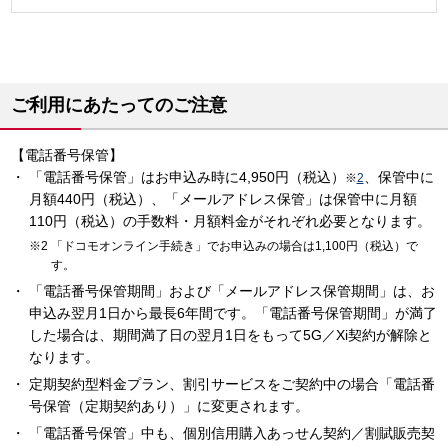
ご利用にあたってのご注意
【電話番号保管】
「電話番号保管」はお申込み時に4,950円（税込）
、保管中に
※
2
月額440円（税込）、「メールアドレス保管」は保管中に月額
110円（税込）の手数料・月額料金がそれぞれ必要となります。
「ドコモオンライン手続き」でお申込みの場合は1,100円（税込）で
す。
「電話番号保管期間」および「メールアドレス保管期間」は、お
申込み翌月1日から最長6年間です。「電話番号保管期間」が満了
した場合は、期間満了日の翌月1日をもって5G／Xi契約が解除と
なります。
定期契約型料金プラン、割引サービスをご契約中の場合「電話番
号保管（定期契約あり）」に変更されます。
「電話番号保管」中も、個別信用購入あっせん契約／割賦販売契