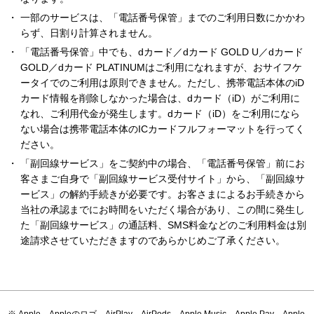
一部のサービスは、「電話番号保管」までのご利用日数にかかわ
らず、日割り計算されません。
「電話番号保管」中でも、dカード／dカード GOLD U／dカード
GOLD／dカード PLATINUMはご利用になれますが、おサイフケ
ータイでのご利用は原則できません。ただし、携帯電話本体のiD
カード情報を削除しなかった場合は、dカード（iD）がご利用に
なれ、ご利用代金が発生します。dカード（iD）をご利用になら
ない場合は携帯電話本体のICカードフルフォーマットを行ってく
ださい。
「副回線サービス」をご契約中の場合、「電話番号保管」前にお
客さまご自身で「副回線サービス受付サイト」から、「副回線サ
ービス」の解約手続きが必要です。お客さまによるお手続きから
当社の承認までにお時間をいただく場合があり、この間に発生し
た「副回線サービス」の通話料、SMS料金などのご利用料金は別
途請求させていただきますのであらかじめご了承ください。