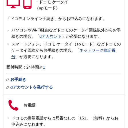
・
ドコモ ケータイ
（spモード）
「ドコモオンライン手続き」からお申込みになれます。
パソコンやWi-Fi経由などドコモのケータイ回線以外からお手
続きの場合、「
dアカウント
」が必要になります。
スマートフォン、ドコモ ケータイ（spモード）などドコモの
ケータイ回線からお手続きの場合、「
ネットワーク暗証番
号
」が必要になります。
受付時間：
24時間※
1
お手続き
dアカウントを発行する
お電話
ドコモの携帯電話からは局番なしの「151」（無料）からお
申込みになれます。