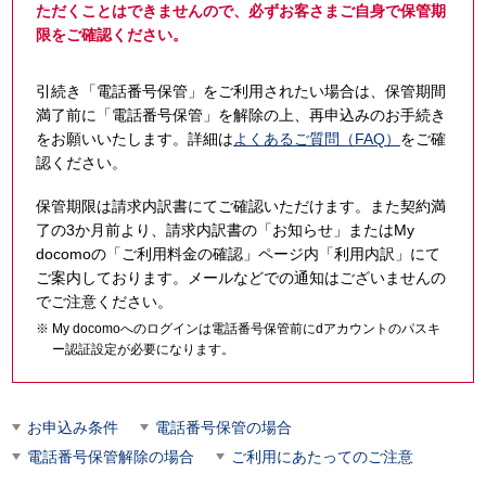
ただくことはできませんので、必ずお客さまご自身で保管期
限をご確認ください。
引続き「電話番号保管」をご利用されたい場合は、保管期間
満了前に「電話番号保管」を解除の上、再申込みのお手続き
をお願いいたします。詳細は
よくあるご質問（FAQ）
をご確
認ください。
保管期限は請求内訳書にてご確認いただけます。また契約満
了の3か月前より、請求内訳書の「お知らせ」またはMy
docomoの「ご利用料金の確認」ページ内「利用内訳」にて
ご案内しております。メールなどでの通知はございませんの
でご注意ください。
My docomoへのログインは電話番号保管前にdアカウントのパスキ
ー認証設定が必要になります。
お申込み条件
電話番号保管の場合
電話番号保管解除の場合
ご利用にあたってのご注意