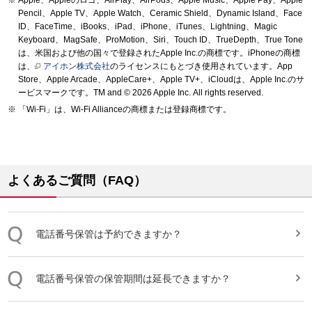
Apple、Appleのロゴ、AirPlay、AirPods、Apple Music、Apple Pay、Apple
Pencil、Apple TV、Apple Watch、Ceramic Shield、Dynamic Island、Face
ID、FaceTime、iBooks、iPad、iPhone、iTunes、Lightning、Magic
Keyboard、MagSafe、ProMotion、Siri、Touch ID、TrueDepth、True Tone
は、米国および他の国々で登録されたApple Inc.の商標です。iPhoneの商標
は、
アイホン株式会社
のライセンスにもとづき使用されています。App
Store、Apple Arcade、AppleCare+、Apple TV+、iCloudは、Apple Inc.のサ
ービスマークです。TM and © 2026 Apple Inc.
All rights reserved.
「Wi-Fi」は、Wi-Fi Allianceの商標または登録商標です。
よくあるご質問（FAQ）
電話番号保管
は予約できますか？
電話番号保管
の
保管
期間は延長できますか？