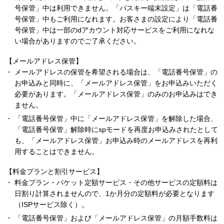
号保管」中は利用できません。「パスキー端末設定」は「電話番
号保管」中もご利用になれます。お客さまの設定により「電話番
号保管」中は一部のdアカウント対応サービスをご利用になれな
い場合がありますのでご了承ください。
【メールアドレス保管】
メールアドレスの保管を希望される場合は、「電話番号保管」の
お申込みと同時に、「メールアドレス保管」をお申込みいただく
必要があります。「メールアドレス保管」のみのお申込みはでき
ません。
「電話番号保管」中に「メールアドレス保管」を解除した場合、
「電話番号保管」解除時にspモードを再度お申込みされたとして
も、「メールアドレス保管」お申込み時のメールアドレスを再利
用することはできません。
【料金プランと割引サービス】
料金プラン・パケット定額サービス・その他サービスの定額料は
日割り計算されませんので、1か月分の定額料が必要となります
（ISPサービス除く）。
「電話番号保管」および「メールアドレス保管」の月額手数料は