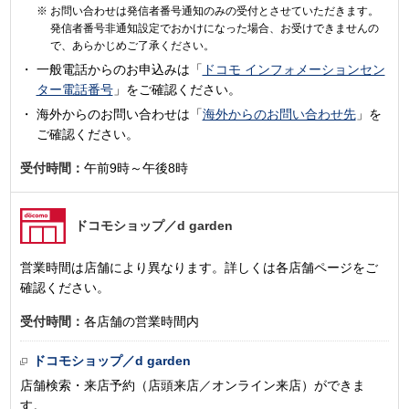
お問い合わせは発信者番号通知のみの受付とさせていただきます。
発信者番号非通知設定でおかけになった場合、お受けできませんの
で、あらかじめご了承ください。
一般電話からのお申込みは「
ドコモ インフォメーションセン
ター電話番号
」をご確認ください。
海外からのお問い合わせは「
海外からのお問い合わせ先
」を
ご確認ください。
受付時間：
午前9時～午後8時
ドコモショップ
／d garden
営業時間は店舗により異なります。詳しくは各店舗ページをご
確認ください。
受付時間：
各店舗の営業時間内
ドコモショップ／d garden
店舗検索・来店予約（店頭来店／オンライン来店）ができま
す。