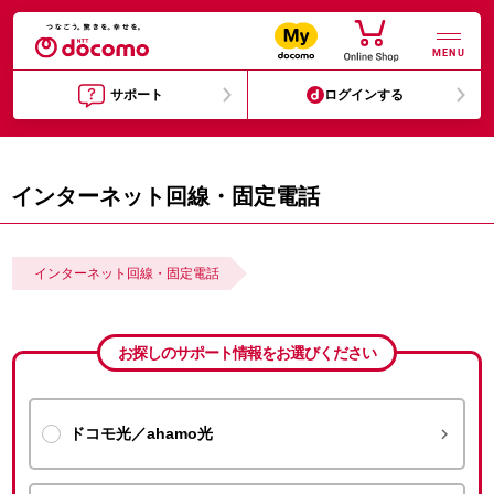
MENU
サポート
ログインする
インターネット回線・固定電話
インターネット回線・固定電話
お探しのサポート情報をお選びください

ドコモ光／ahamo光