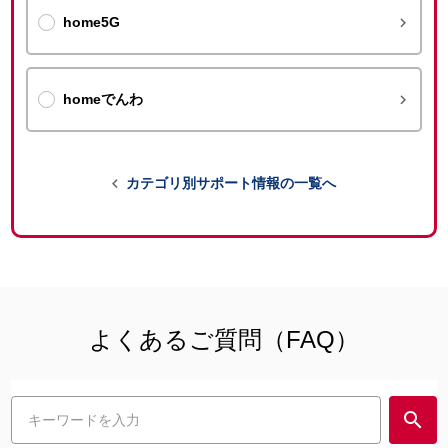

home5G

homeでんわ

カテゴリ別サポート情報の一覧へ
よくあるご質問（FAQ）
search