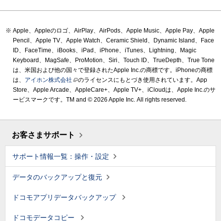
Apple、Appleのロゴ、AirPlay、AirPods、Apple Music、Apple Pay、Apple
Pencil、Apple TV、Apple Watch、Ceramic Shield、Dynamic Island、Face
ID、FaceTime、iBooks、iPad、iPhone、iTunes、Lightning、Magic
Keyboard、MagSafe、ProMotion、Siri、Touch ID、TrueDepth、True Tone
は、米国および他の国々で登録されたApple Inc.の商標です。iPhoneの商標
は、
アイホン株式会社
のライセンスにもとづき使用されています。App
Store、Apple Arcade、AppleCare+、Apple TV+、iCloudは、Apple Inc.のサ
ービスマークです。TM and © 2026 Apple Inc.
All rights reserved.
お客さまサポート
サポート情報一覧：操作・設定
データのバックアップと復元
ドコモアプリデータバックアップ
ドコモデータコピー