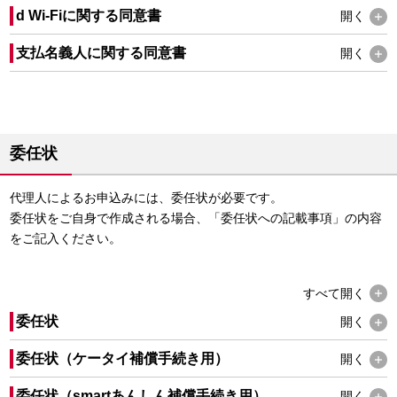
d Wi-Fiに関する同意書
開く
支払名義人に関する同意書
開く
委任状
代理人によるお申込みには、委任状が必要です。
委任状をご自身で作成される場合、「委任状への記載事項」の内容
をご記入ください。
すべて
開く
委任状
開く
委任状（ケータイ補償手続き用）
開く
委任状（smartあんしん補償手続き用）
開く