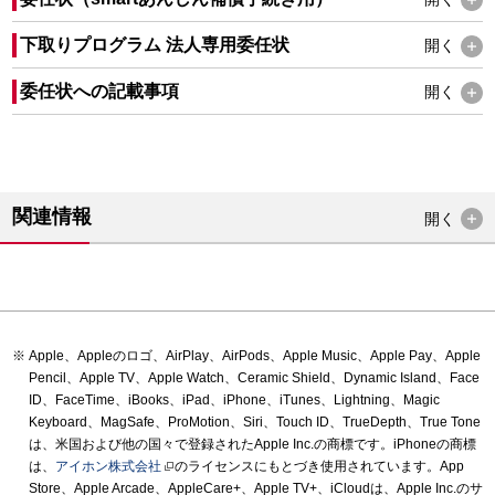
下取りプログラム 法人専用委任状
開く
委任状への記載事項
開く
関連情報
開く
Apple、Appleのロゴ、AirPlay、AirPods、Apple Music、Apple Pay、Apple
Pencil、Apple TV、Apple Watch、Ceramic Shield、Dynamic Island、Face
ID、FaceTime、iBooks、iPad、iPhone、iTunes、Lightning、Magic
Keyboard、MagSafe、ProMotion、Siri、Touch ID、TrueDepth、True Tone
は、米国および他の国々で登録されたApple Inc.の商標です。iPhoneの商標
は、
アイホン株式会社
のライセンスにもとづき使用されています。App
Store、Apple Arcade、AppleCare+、Apple TV+、iCloudは、Apple Inc.のサ