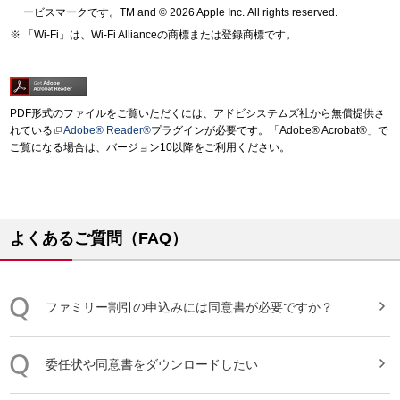
ービスマークです。TM and © 2026 Apple Inc.
All rights reserved.
「Wi-Fi」は、Wi-Fi Allianceの商標または登録商標です。
PDF形式のファイルをご覧いただくには、アドビシステムズ社から無償提供さ
れている
Adobe® Reader®
プラグインが必要です。「Adobe® Acrobat®」で
ご覧になる場合は、バージョン10以降をご利用ください。
よくあるご質問（FAQ）
ファミリー割引の申込みには
同意
書
が必要ですか？
委任状や
同意
書
をダウンロードしたい