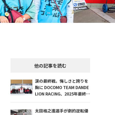
他の記事を読む
涙の最終戦。悔しさと誇りを
胸に DOCOMO TEAM DANDE
LION RACING、2025年最終決
戦
太田格之進選手が劇的逆転優