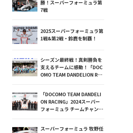
勝！スーパーフォーミュラ第
7戦
2025スーパーフォーミュラ第
1戦&第2戦・鈴鹿を制覇！
シーズン最終戦！真剣勝負を
支えるチームに感動！「DOC
OMO TEAM DANDELION RAC
ING」の体験イベントに密
着！
「DOCOMO TEAM DANDELI
ON RACING」2024スーパー
フォーミュラ チームチャンピ
オンに輝く！
スーパーフォーミュラ 牧野任