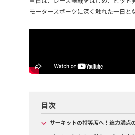
当日は、レース観戦をはじめ、ピット
モータースポーツに深く触れた一日と
目次
サーキットの特等席へ！迫力満点