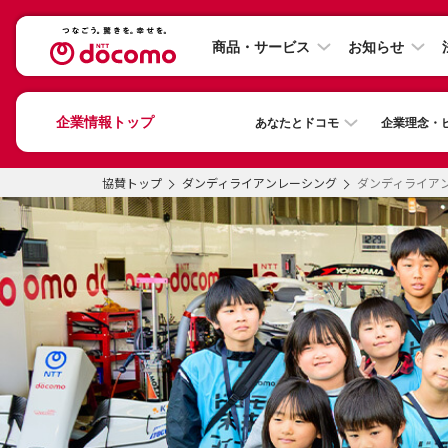
商品・サービス
お知らせ
企業情報トップ
あなたとドコモ
企業理念・
協賛トップ
ダンディライアンレーシング
ダンディライアン