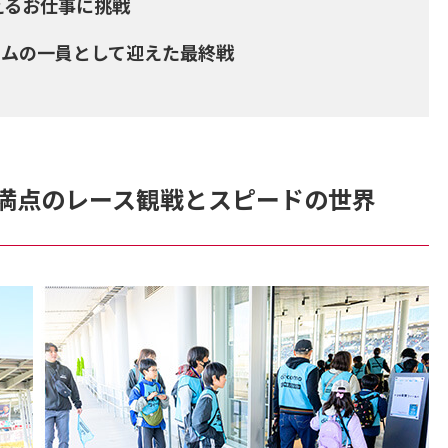
えるお仕事に挑戦
チームの一員として迎えた最終戦
満点のレース観戦とスピードの世界