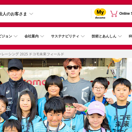
法人のお客さま
Online
ビジョン
会社案内
サステナビリティ
技術とあんしん
I
レーシング 2025 ドコモ未来フィールド