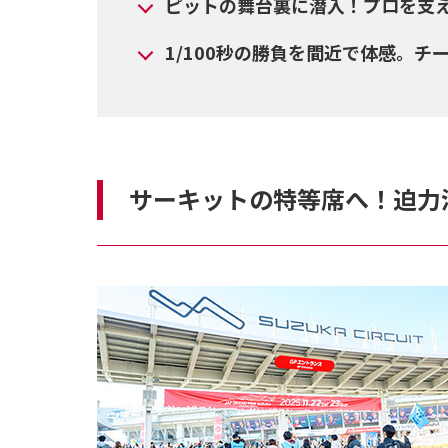
ピットの舞台裏に潜入！プロを支
1/100秒の勝負を間近で体感。
サーキットの特等席へ！迫力