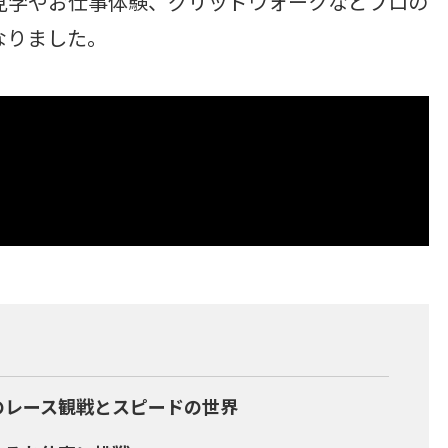
見学やお仕事体験、グリッドウォークなどプロの
なりました。
のレース観戦とスピードの世界