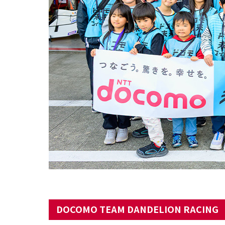
DOCOMO TEAM DANDELION RACING