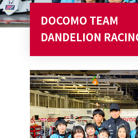
DOCOMO TEAM
DANDELION RACIN