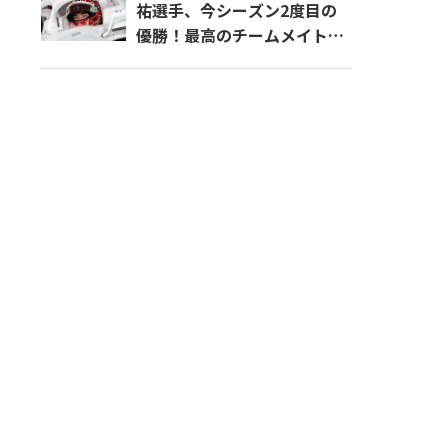
祐選手、今シーズン2度目の
優勝！最高のチームメイトで
最強ライバルとの激闘