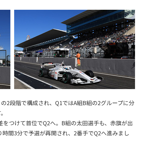
）の2段階で構成され、Q1ではA組B組の2グループに分
す。
の大差をつけて首位でQ2へ。B組の太田選手も、赤旗が出
時間3分で予選が再開され、2番手でQ2へ進みまし