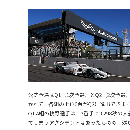
公式予選はQ1（1次予選）とQ2（2次予選
かれて、各組の上位6台がQ2に進出できま
Q1 A組の牧野選手は、2番手に0.298秒
てしまうアクシデントはあったものの、残り