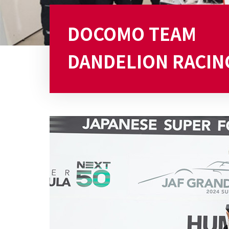
DOCOMO TEAM
DANDELION RACIN