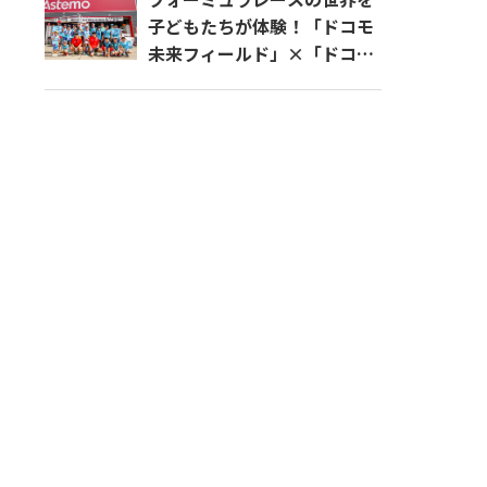
子どもたちが体験！「ドコモ
未来フィールド」×「ドコモ
チーム ダンディライアン レ
ーシング」の体験イベントに
密着！