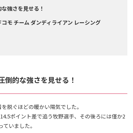
倒的な強さを見せる！
ドコモ チーム ダンディライアン レーシング
が圧倒的な強さを見せる！
上着を脱ぐほどの暖かい陽気でした。
M’S)を14.5ポイント差で追う牧野選手、その後ろには僅か2
迫っていました。