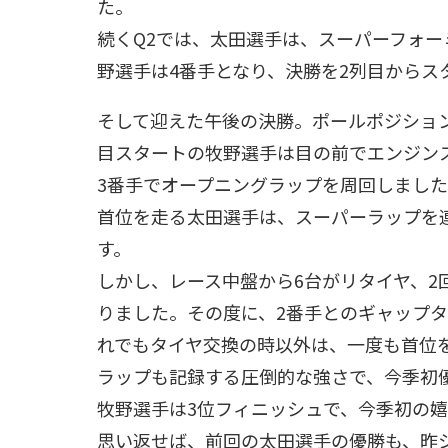
た。
続くQ2では、太田選手は、スーパーフォ
野選手は4番手となり、決勝を2列目からス
そして迎えた午後の決勝。ポールポジショ
目スタートの牧野選手は目の前でエンジンスト
3番手でオープニングラップを周回しまし
首位を走る太田選手は、スーパーラップを
す。
しかし、レース中盤から6台がリタイヤ、2
りました。その度に、2番手とのギャップ
れでもタイヤ交換の時以外は、一度も首位を
ラップも記録する圧倒的な強さで、今季初
牧野選手は3位フィニッシュで、今季初の
思い返せば、前回の太田選手の優勝も、昨