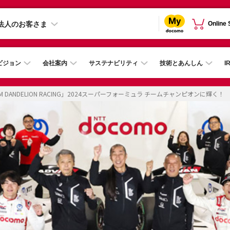
法人のお客さま
Online
ビジョン
会社案内
サステナビリティ
技術とあんしん
I
EAM DANDELION RACING」2024スーパーフォーミュラ チームチャンピオンに輝く！