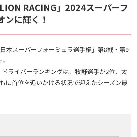
ELION RACING」2024スーパーフ
オンに輝く！
2024全日本スーパーフォーミュラ選手権」第8戦・第9
た。
、ドライバーランキングは、牧野選手が2位、太
ともに首位を追いかける状況で迎えたシーズン最