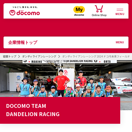
MENU
企業情報トップ
MENU
協賛トップ
ダンディライアンレーシング
ダンディライアンレーシング 2024 ドコモ未来フィールド
DOCOMO TEAM
DANDELION RACING