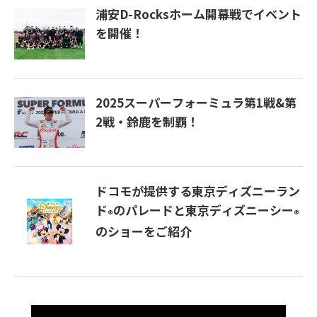
浦安D-Rocksホーム開幕戦でイベント
を開催！
2025スーパーフォーミュラ第1戦&第
2戦・鈴鹿を制覇！
ドコモが提供する東京ディズニーラン
ド
のパレードと東京ディズニーシー
®
®
のショーをご紹介