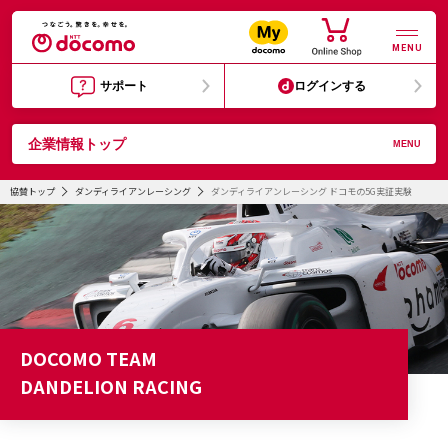
MENU
サポート
ログインする
企業情報トップ
MENU
協賛トップ
ダンディライアンレーシング
ダンディライアンレーシング ドコモの5G実証実験
DOCOMO TEAM
DANDELION RACING