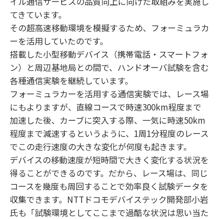
イル通信サービスの品質向上に向けた取組みを実施し
てきています。
その超高速移動環境を模擬するため、フォーミュラカ
ーを活用していたのです。
搭載した小型移動デバイス（携帯電話・スマートフォ
ン）と周辺基地局との間で、ハンドオーバ試験を含む
各種通信実験を継続しています。
フォーミュラカーを活用する通信実験では、レース場
にもよりますが、直線コースで時速300km程度まで
加速した後、カーブに突入する際、一気に時速50km
程度まで減速するというように、1周1分程度のレース
でこの走行速度の大きな変化が何度も起きます。
デバイスの移動速度が短時間で大きく変化する状況を
得ることができるのです。だから、レース場は、同じ
コースを幾度も周回することで効率良く試験データを
収集できます。NTTドコモデバイステック開発部小岩
氏も「試験環境としてここまで過酷な状況は思い当た