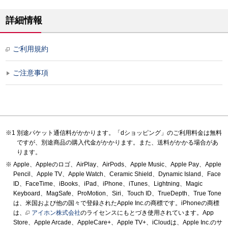
詳細情報
ご利用規約
ご注意事項
別途パケット通信料がかかります。「dショッピング」のご利用料金は無料
ですが、別途商品の購入代金がかかります。また、送料がかかる場合があ
ります。
Apple、Appleのロゴ、AirPlay、AirPods、Apple Music、Apple Pay、Apple
Pencil、Apple TV、Apple Watch、Ceramic Shield、Dynamic Island、Face
ID、FaceTime、iBooks、iPad、iPhone、iTunes、Lightning、Magic
Keyboard、MagSafe、ProMotion、Siri、Touch ID、TrueDepth、True Tone
は、米国および他の国々で登録されたApple Inc.の商標です。iPhoneの商標
は、
アイホン株式会社
のライセンスにもとづき使用されています。App
Store、Apple Arcade、AppleCare+、Apple TV+、iCloudは、Apple Inc.のサ