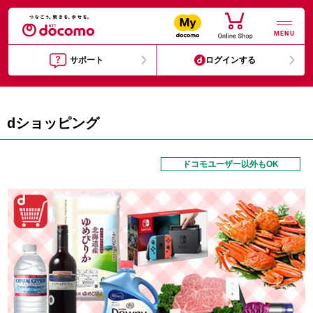
MENU
サポート
ログインする
dショッピング
ドコモユーザー以外もOK