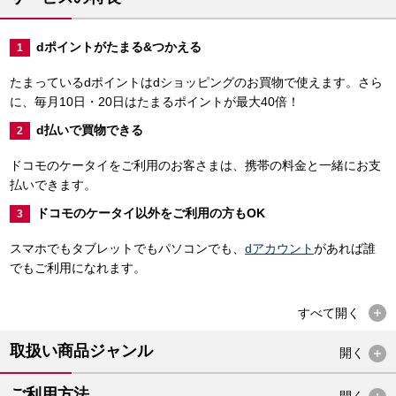
dポイントがたまる&つかえる
1
たまっているdポイントはdショッピングのお買物で使えます。さら
に、毎月10日・20日はたまるポイントが最大40倍！
d払いで買物できる
2
ドコモのケータイをご利用のお客さまは、携帯の料金と一緒にお支
払いできます。
ドコモのケータイ以外をご利用の方もOK
3
スマホでもタブレットでもパソコンでも、
dアカウント
があれば誰
でもご利用になれます。
すべて
開く
取扱い商品ジャンル
開く
ご利用方法