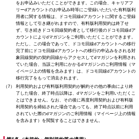
をお申込みいただくことができます。この場合、キャリアフ
リーdアカウントのお申込み時等にご登録いただいた有料版利
用者に関する情報は、ドコモ回線dアカウントに関するご登録
情報として引き継がれますので、有料版利用契約は終了せ
ず、引き続きドコモ回線契約者として移行後のドコモ回線dア
カウントによりdマガジンをご利用いただくことができます。
ただし、この場合であって、ドコモ回線dアカウントへの移行
完了前にドコモ回線dアカウントへの移行の申込みをされる対
象回線契約の契約回線からアクセスしてdマガジンを利用され
ていた場合、当該ご利用にかかるdマガジンのご利用情報（マ
イページ上の情報を含みます）は、ドコモ回線dアカウントの
移行完了をもって消去されます。
利用契約および有料版利用契約が解約その他の事由により終
了した場合、終了時点以降は、dマガジンをご利用いただくこ
とはできません。なお、その後に再度利用契約および有料版
利用契約を締結された場合であっても、終了時点以前に利用
されていた際のdマガジンのご利用情報（マイページ上の情報
を含みます）を閲覧することはできません。