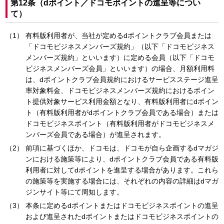
第12条（dポイント／ドコモポイントの進呈等につい
て）
有料版利用者が、当社が定めるdポイントクラブ会員または
「ドコモビジネスメンバーズ規約」（以下「ドコモビジネス
メンバーズ規約」といいます）に定める会員（以下「ドコモ
ビジネスメンバーズ会員」といいます）の場合、月額利用料
は、dポイントクラブ会員規約におけるサービスステージ進呈
率対象料金、ドコモビジネスメンバーズ規約におけるポイン
ト提供対象サービス利用金額となり、有料版利用者にdポイン
ト（有料版利用者がdポイントクラブ会員である場合）または
ドコモビジネスポイント（有料版利用者がドコモビジネスメ
ンバーズ会員である場合）が進呈されます。
前項に基づくほか、ドコモは、ドコモが自ら企画するdマガジ
ンにおける施策等により、dポイントクラブ会員である有料版
利用者に対してdポイントを進呈する場合があります。これら
の施策等を実施する場合には、それぞれの内容の詳細はdマガ
ジンサイト等にて周知します。
本条に定めるdポイントまたはドコモビジネスポイントの進呈
および進呈されたdポイントまたはドコモビジネスポイントの