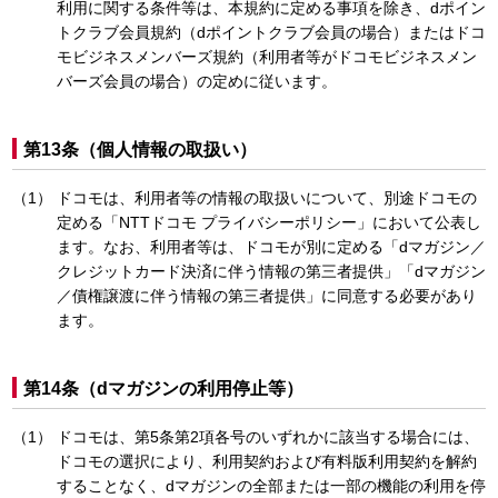
利用に関する条件等は、本規約に定める事項を除き、dポイン
トクラブ会員規約（dポイントクラブ会員の場合）またはドコ
モビジネスメンバーズ規約（利用者等がドコモビジネスメン
バーズ会員の場合）の定めに従います。
第13条（個人情報の取扱い）
ドコモは、利用者等の情報の取扱いについて、別途ドコモの
定める「NTTドコモ プライバシーポリシー」において公表し
ます。なお、利用者等は、ドコモが別に定める「dマガジン／
クレジットカード決済に伴う情報の第三者提供」「dマガジン
／債権譲渡に伴う情報の第三者提供」に同意する必要があり
ます。
第14条（dマガジンの利用停止等）
ドコモは、第5条第2項各号のいずれかに該当する場合には、
ドコモの選択により、利用契約および有料版利用契約を解約
することなく、dマガジンの全部または一部の機能の利用を停