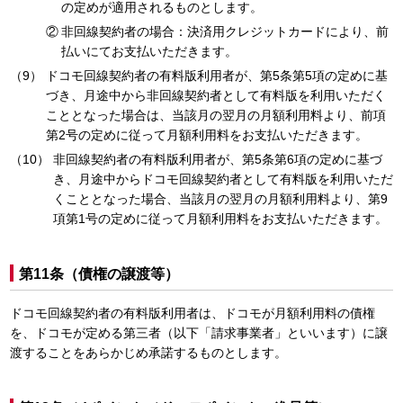
の定めが適用されるものとします。
非回線契約者の場合：決済用クレジットカードにより、前
払いにてお支払いただきます。
ドコモ回線契約者の有料版利用者が、第5条第5項の定めに基
づき、月途中から非回線契約者として有料版を利用いただく
こととなった場合は、当該月の翌月の月額利用料より、前項
第2号の定めに従って月額利用料をお支払いただきます。
非回線契約者の有料版利用者が、第5条第6項の定めに基づ
き、月途中からドコモ回線契約者として有料版を利用いただ
くこととなった場合、当該月の翌月の月額利用料より、第9
項第1号の定めに従って月額利用料をお支払いただきます。
第11条（債権の譲渡等）
ドコモ回線契約者の有料版利用者は、ドコモが月額利用料の債権
を、ドコモが定める第三者（以下「請求事業者」といいます）に譲
渡することをあらかじめ承諾するものとします。