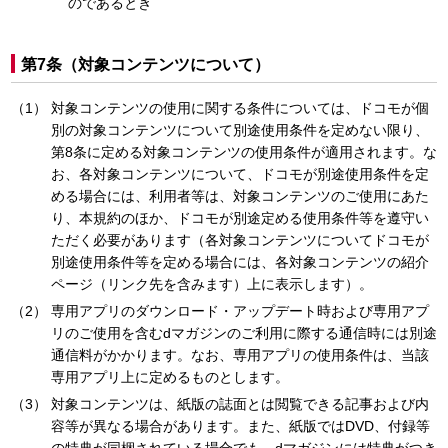
のであるとき
第7条（対象コンテンツについて）
対象コンテンツの使用に関する条件については、ドコモが個
別の対象コンテンツについて別途使用条件を定めない限り、
第8条に定める対象コンテンツの使用条件が適用されます。な
お、各対象コンテンツについて、ドコモが別途使用条件を定
める場合には、利用者等は、対象コンテンツのご使用にあた
り、本規約のほか、ドコモが別途定める使用条件等を遵守い
ただく必要があります（各対象コンテンツについてドコモが
別途使用条件等を定める場合には、各対象コンテンツの紹介
ページ（リンク先を含みます）上に表示します）。
専用アプリのダウンロード・アップデート時および専用アプ
リのご使用を含むdマガジンのご利用に際する通信時には別途
通信料がかかります。なお、専用アプリの使用条件は、当該
専用アプリ上に定めるものとします。
対象コンテンツは、紙版の誌面とは閲覧できる記事および内
容等が異なる場合があります。また、紙版ではDVD、付録等