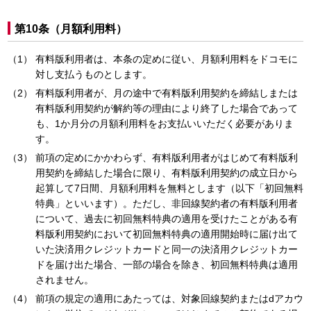
第10条（月額利用料）
有料版利用者は、本条の定めに従い、月額利用料をドコモに
対し支払うものとします。
有料版利用者が、月の途中で有料版利用契約を締結しまたは
有料版利用契約が解約等の理由により終了した場合であって
も、1か月分の月額利用料をお支払いいただく必要がありま
す。
前項の定めにかかわらず、有料版利用者がはじめて有料版利
用契約を締結した場合に限り、有料版利用契約の成立日から
起算して7日間、月額利用料を無料とします（以下「初回無料
特典」といいます）。ただし、非回線契約者の有料版利用者
について、過去に初回無料特典の適用を受けたことがある有
料版利用契約において初回無料特典の適用開始時に届け出て
いた決済用クレジットカードと同一の決済用クレジットカー
ドを届け出た場合、一部の場合を除き、初回無料特典は適用
されません。
前項の規定の適用にあたっては、対象回線契約またはdアカウ