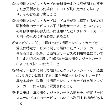
決済用クレジットカードの会員番号または有効期間に変更
または更新があった場合、ドコモが別に定める方法によ
り、その旨を届け出ること
決済用クレジットカードは、ドコモが別に指定する他の月
額料金制のサービス（以下「特定サービス」といいます）
の月額利用料のお支払いに使用いただくクレジットカード
と同一のものにする必要があること
dマガジンに関して届け出た決済用クレジットカードが、
過去に特定サービスに関して届け出たクレジットカードと
異なる場合、以降、当該特定サービスの利用料金について
も、dマガジンに関して届け出た決済用クレジットカード
によりお支払いいただくこと
特定サービスに関して届け出たクレジットカードが、過去
にdマガジンに関して届け出た決済用クレジットカードと
異なる場合、以降、決済用クレジットカードは当該クレジ
ットカードに自動的に変更されること
ドコモは、決済用クレジットカードの情報を、特定サービ
ス以外のドコモのサービスにおいても利用する場合がある
こと