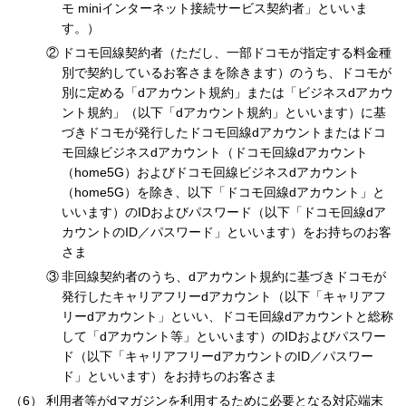
モ miniインターネット接続サービス契約者」といいま
す。）
ドコモ回線契約者（ただし、一部ドコモが指定する料金種
別で契約しているお客さまを除きます）のうち、ドコモが
別に定める「dアカウント規約」または「ビジネスdアカウ
ント規約」（以下「dアカウント規約」といいます）に基
づきドコモが発行したドコモ回線dアカウントまたはドコ
モ回線ビジネスdアカウント（ドコモ回線dアカウント
（home5G）およびドコモ回線ビジネスdアカウント
（home5G）を除き、以下「ドコモ回線dアカウント」と
いいます）のIDおよびパスワード（以下「ドコモ回線dア
カウントのID／パスワード」といいます）をお持ちのお客
さま
非回線契約者のうち、dアカウント規約に基づきドコモが
発行したキャリアフリーdアカウント（以下「キャリアフ
リーdアカウント」といい、ドコモ回線dアカウントと総称
して「dアカウント等」といいます）のIDおよびパスワー
ド（以下「キャリアフリーdアカウントのID／パスワー
ド」といいます）をお持ちのお客さま
利用者等がdマガジンを利用するために必要となる対応端末