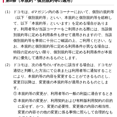
第6条（本規約・個別規約等の適用）
ドコモは、dマガジン内の各コーナーにおいて、個別の規約等
（以下「個別規約等」といい、本規約と個別規約等を総称し
て、以下「本規約等」といいます）を定める場合がありま
す。利用者等が当該コーナーをご利用される際には、当該個
別規約等に定める利用条件も併せて適用されますので、当該
個別規約等を事前に十分にご確認の上、ご利用ください。な
お、本規約と個別規約等に定める利用条件が異なる場合は、
特段の定めがない限り、個別規約等に定める利用条件が本規
約に優先して適用されるものとします。
ドコモは、次の各号のいずれかに該当する場合は、ドコモが
適切と判断した方法にて公表または利用者等に通知すること
により、本規約等の内容を変更することができるものとし、
変更日以降は、変更後の本規約等が適用されるものとしま
す。
本規約等の変更が、利用者等の一般の利益に適合するとき
本規約等の変更が、利用契約および有料版利用契約の目的
に反せず、かつ、変更の必要性、変更後の内容の相当性、
変更の内容その他の変更に係る事情に照らして合理的なも