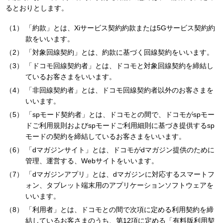
るとおりとします。
「約款」とは、Xiサービス契約約款または5Gサービス契約約
款をいいます。
「対象回線契約」とは、約款に基づく回線契約をいいます。
「ドコモ回線契約者」とは、ドコモと対象回線契約を締結し
ているお客さまをいいます。
「非回線契約者」とは、ドコモ回線契約者以外のお客さまを
いいます。
「spモード契約者」とは、ドコモとの間で、ドコモがspモー
ドご利用規則およびspモードご利用細則に基づき提供するsp
モードの契約を締結しているお客さまをいいます。
「dマガジンサイト」とは、ドコモがdマガジン提供のために
管理、運営する、Webサイトをいいます。
「dマガジンアプリ」とは、dマガジンに対応するスマートフ
ォン、タブレット端末用のアプリケーションソフトウェアを
いいます。
「利用者」とは、ドコモとの間で次項に定める利用契約を締
結しているお客さまのうち、第12項に定める「有料版利用契