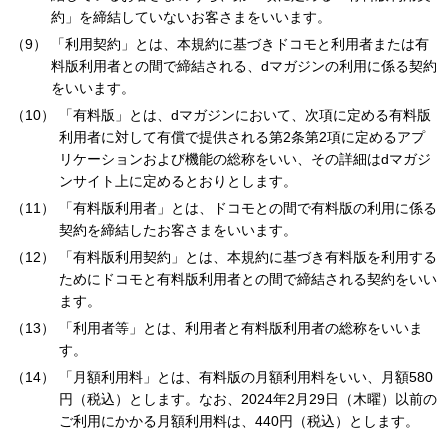
約」を締結していないお客さまをいいます。
「利用契約」とは、本規約に基づきドコモと利用者または有
料版利用者との間で締結される、dマガジンの利用に係る契約
をいいます。
「有料版」とは、dマガジンにおいて、次項に定める有料版
利用者に対して有償で提供される第2条第2項に定めるアプ
リケーションおよび機能の総称をいい、その詳細はdマガジ
ンサイト上に定めるとおりとします。
「有料版利用者」とは、ドコモとの間で有料版の利用に係る
契約を締結したお客さまをいいます。
「有料版利用契約」とは、本規約に基づき有料版を利用する
ためにドコモと有料版利用者との間で締結される契約をいい
ます。
「利用者等」とは、利用者と有料版利用者の総称をいいま
す。
「月額利用料」とは、有料版の月額利用料をいい、月額580
円（税込）とします。なお、2024年2月29日（木曜）以前の
ご利用にかかる月額利用料は、440円（税込）とします。