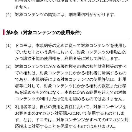
の特典が同梱されている場合でも、dマガジンには特典がつき
ません。
対象コンテンツの閲覧には、別途通信料がかかります。
第8条（対象コンテンツの使用条件）
ドコモは、本規約等の定めに従って対象コンテンツを使用し
ていただくという条件において、対象コンテンツの非独占的
かつ譲渡不能の使用権を、利用者等に対して許諾します。
対象コンテンツにかかる著作権その他の知的財産権等のすべ
ての権利は、対象コンテンツにかかる権利者に帰属するもの
であり、本規約等による対象コンテンツの使用許諾は、利用
者等に対して、対象コンテンツにかかる権利の譲渡または移
転を認めるものではなく、本条に定める範囲を超えての対象
コンテンツの利用または使用を認めるものではありません。
利用者等は、自己の費用と責任において、対象コンテンツを
お客さまのdマガジン対応端末において使用するものとしま
す。なお、ドコモは、対象コンテンツがすべてのdマガジン対
応端末に対応することを保証するものではありません。