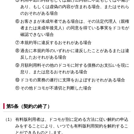
利用申込の内容もしくは届け出内容に不足もしくは不備が
あり、もしくは虚偽の内容が含まれる場合、またはそれら
のおそれがある場合
お客さまが未成年者である場合は、その法定代理人（親権
者または未成年後見人）の同意を得ている事実をドコモが
確認できない場合
本規約等に違反するおそれがある場合
過去に本規約等のいずれかに違反したことがあるまたは違
反したおそれがある場合
月額利用料その他のドコモに対する債務のお支払いを現に
怠り、または怠るおそれがある場合
ドコモの業務の遂行に支障をおよぼすおそれがある場合
その他ドコモが不適切と判断した場合
第5条（契約の終了）
有料版利用者は、ドコモが別に定める方法に従い解約の申込
みをすることにより、いつでも有料版利用契約を解約するこ
とができるものとします。