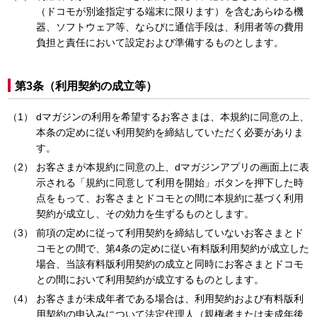
（ドコモが別途指定する端末に限ります）を含むあらゆる機
器、ソフトウェア等、ならびに通信手段は、利用者等の費用
負担と責任において設定および準備するものとします。
第3条（利用契約の成立等）
dマガジンの利用を希望するお客さまは、本規約に同意の上、
本条の定めに従い利用契約を締結していただく必要がありま
す。
お客さまが本規約に同意の上、dマガジンアプリの画面上に表
示される「規約に同意して利用を開始」ボタンを押下した時
点をもって、お客さまとドコモとの間に本規約に基づく利用
契約が成立し、その効力を生ずるものとします。
前項の定めに従って利用契約を締結していないお客さまとド
コモとの間で、第4条の定めに従い有料版利用契約が成立した
場合、当該有料版利用契約の成立と同時にお客さまとドコモ
との間において利用契約が成立するものとします。
お客さまが未成年者である場合は、利用契約および有料版利
用契約の申込みについて法定代理人（親権者または未成年後