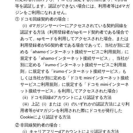
等を認証します。認証ができない場合には、利用者等はdマガ
ジンをご利用になれません。
ドコモ回線契約者の場合：
（i）dマガジンサーバーにアクセスされている契約回線を
認証する方法（利用登録者がspモード契約者である場合で
あって、spモードを利用してアクセスされた場合。または
利用登録者が5G契約者である場合であって、当社が別に定
める「ahamoインターネット接続サービスご利用規則」に
規定する「ahamoインターネット接続サービス」、当社が
別に定める「irumoインターネット接続サービスご利用規
則」に規定する「irumoインターネット接続サービス」も
しくは当社が別に定める「ドコモ miniインターネット接続
サービスご利用規則」に規定する「ドコモ miniインターネ
ット接続サービス」を利用してアクセスされた場合）
（ii）ドコモ回線dアカウントにより認証する方法
（iii）上記（i）または（ii）のいずれかの認証方法により利
用者等がdマガジンを利用された際にドコモが発行した
Cookieにより認証する方法
非回線契約者の場合：
（i）キャリアフリーdアカウントにより認証する方法