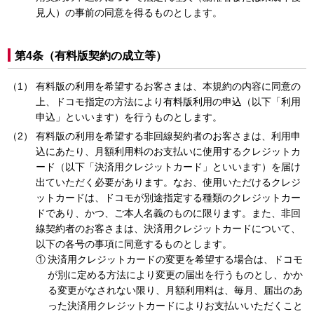
見人）の事前の同意を得るものとします。
第4条（有料版契約の成立等）
有料版の利用を希望するお客さまは、本規約の内容に同意の
上、ドコモ指定の方法により有料版利用の申込（以下「利用
申込」といいます）を行うものとします。
有料版の利用を希望する非回線契約者のお客さまは、利用申
込にあたり、月額利用料のお支払いに使用するクレジットカ
ード（以下「決済用クレジットカード」といいます）を届け
出ていただく必要があります。なお、使用いただけるクレジ
ットカードは、ドコモが別途指定する種類のクレジットカー
ドであり、かつ、ご本人名義のものに限ります。また、非回
線契約者のお客さまは、決済用クレジットカードについて、
以下の各号の事項に同意するものとします。
決済用クレジットカードの変更を希望する場合は、ドコモ
が別に定める方法により変更の届出を行うものとし、かか
る変更がなされない限り、月額利用料は、毎月、届出のあ
った決済用クレジットカードによりお支払いいただくこと