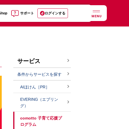
 Shop
サポート
ログインする
MENU
サービス
条件からサービスを探す
AIほけん［PR］
EVERING（エブリン
グ）
comotto 子育て応援プ
ログラム