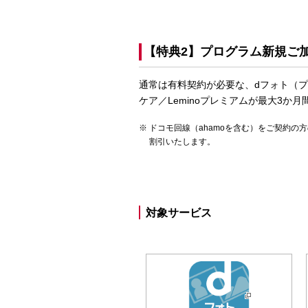
【特典2】プログラム新規ご
通常は有料契約が必要な、dフォト（プ
ケア／Leminoプレミアムが最大3か
ドコモ回線（ahamoを含む）をご契約の
割引いたします。
対象サービス