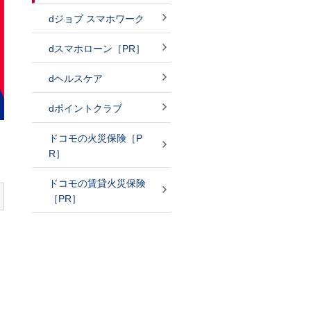
dジョブ スマホワーク
dスマホローン［PR］
dヘルスケア
dポイントクラブ
ドコモの火災保険［P
R］
ドコモの賃貸火災保険
［PR］