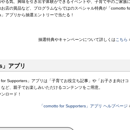
のやる気、興味を引き出す体験ができるイベントや、子育て中のご家族
お店の賞品など、プログラムならではのスペシャル特典が「comotto fo
rters」アプリから抽選エントリーで当たる！
抽選特典やキャンペーンについて
詳しくは
こちら
ters」アプリ
to for Supporters」アプリは「子育てお役立ち記事」や「お子さま向けコ
」など、親子でお楽しみいただけるコンテンツをご用意。
ウンロード！
「comotto for Supporters」アプリ ヘルプページ