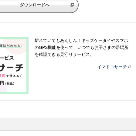
ダウンロードへ
離れていてもあんしん！キッズケータイやスマホ
のGPS機能を使って、いつでもお子さまの居場所
を確認できる見守りサービス。
イマドコサーチ