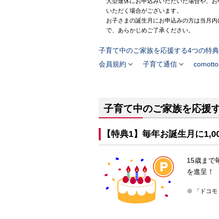
大型連休にお申込みいただいた場合や、お
いただく場合がございます。
お子さまの誕生月にお申込みの方は当月内に
で、あらかじめご了承ください。
子育て中のご家族を応援する4つの特典


会員規約
子育て通信
comot
子育て中のご家族を応援す
【特典1】毎年お誕生月に1,
15歳まで
を進呈！
「ドコモ 