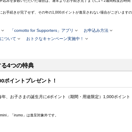
申込みを多数いただいた場合は、通常よりお手続き完了までに1～2週間程度お時間
お手続きが完了せず、その年の1,000ポイントが進呈されない場合がございますの



「comotto for Supporters」アプリ
お申込み方法


toについて
おトクなキャンペーン実施中！
る4つの特典
000ポイントプレゼント！
毎年、お子さまの誕生月にdポイント（期間・用途限定）1,000ポイント
mini」「irumo」は進呈対象外です。