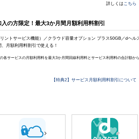
詳しくは
こちら
加入の方限定！最大3か月間月額利用料割引
リントサービス機能）／クラウド容量オプション プラス50GB／dヘル
月間、月額利用料割引で使える！
方の各サービスの月額利用料を最大3か月間回線利用料とサービス利用料の合計額か
【特典2】サービス月額利用料割引について