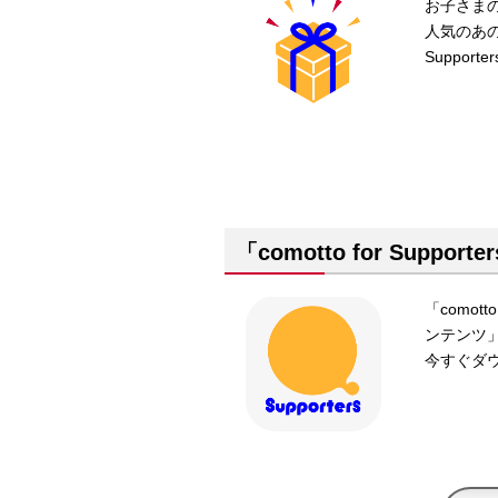
お子さま
人気のあの
Suppo
「comotto for Suppor
「comot
ンテンツ
今すぐダ