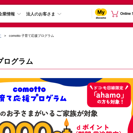
企業情報
法人のお客さま
Online
す
comotto 子育て応援プログラム
援プログラム