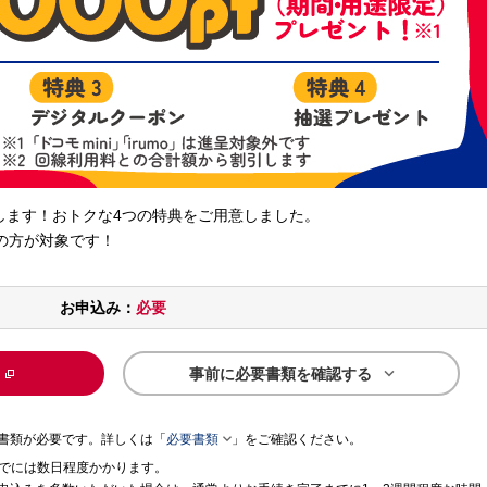
します！おトクな4つの特典をご用意しました。
約の方が対象です！
お申込み：
必要

事前に必要書類を確認する

書類が必要です。詳しくは「
必要書類
」をご確認ください。
までには数日程度かかります。