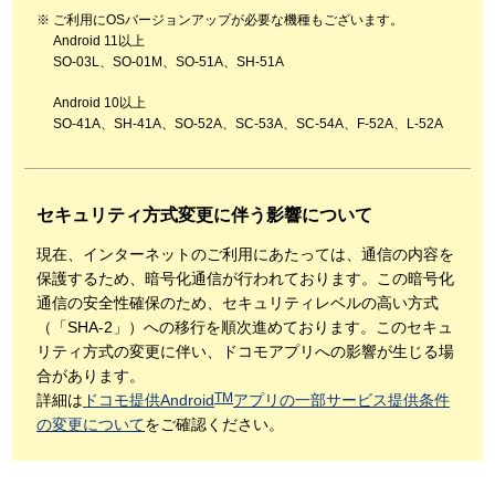
ご利用にOSバージョンアップが必要な機種もございます。
Android 11以上
SO-03L、SO-01M、SO-51A、SH-51A
Android 10以上
SO-41A、SH-41A、SO-52A、SC-53A、SC-54A、F-52A、L-52A
セキュリティ方式変更に伴う影響について
現在、インターネットのご利用にあたっては、通信の内容を
保護するため、暗号化通信が行われております。この暗号化
通信の安全性確保のため、セキュリティレベルの高い方式
（「SHA-2」）への移行を順次進めております。このセキュ
リティ方式の変更に伴い、ドコモアプリへの影響が生じる場
合があります。
TM
詳細は
ドコモ提供Android
アプリの一部サービス提供条件
の変更について
をご確認ください。