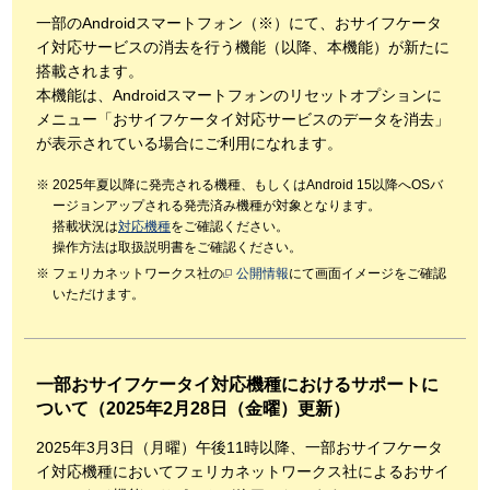
一部のAndroidスマートフォン（※）にて、おサイフケータ
イ対応サービスの消去を行う機能（以降、本機能）が新たに
搭載されます。
本機能は、Androidスマートフォンのリセットオプションに
メニュー「おサイフケータイ対応サービスのデータを消去」
が表示されている場合にご利用になれます。
2025年夏以降に発売される機種、もしくはAndroid 15以降へOSバ
ージョンアップされる発売済み機種が対象となります。
搭載状況は
対応機種
をご確認ください。
操作方法は取扱説明書をご確認ください。
フェリカネットワークス社の
公開情報
にて画面イメージをご確認
いただけます。
一部おサイフケータイ対応機種におけるサポートに
ついて（2025年2月28日（金曜）更新）
2025年3月3日（月曜）午後11時以降、一部おサイフケータ
イ対応機種においてフェリカネットワークス社によるおサイ