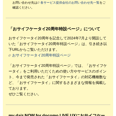
お問い合わせ先は
各サービス提供会社のお問い合わせ先一覧
をご
確認ください。
「おサイフケータイ20周年特設ページ」について
おサイフケータイ20周年を記念して2024年7月より開設して
いた「おサイフケータイ20周年特設ページ」は、引き続き以
下URLからご覧いただけます。
おサイフケータイ20周年特設ページ
「おサイフケータイ20周年特設ページ」では、「おサイフケ
ータイ」をご利用いただくための使い方やサービスのポイン
ト、今まで発売された「おサイフケータイ」の対応機種数な
ど、「おサイフケータイ」に関するさまざまな情報を掲載し
ております。
ぜひご覧ください。
my daiz NOW for docomo LIVE UXにおサイフケー