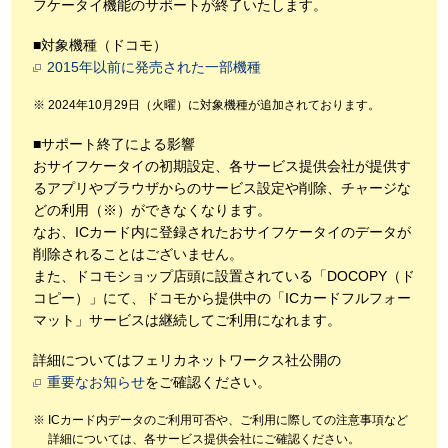
フケータイ機能のサポートが終了いたします。
■対象機種（ドコモ）
2015年以前に発売された一部機種
2024年10月29日（火曜）に対象機種が追加されております。
■サポート終了による影響
おサイフケータイの初期設定、各サービス提供会社が提供す
るアプリやブラウザからのサービス設定や削除、チャージな
どの利用（※）ができなくなります。
なお、ICカード内に登録されたおサイフケータイのデータが
削除されることはございません。
また、ドコモショップ店頭に設置されている「DOCOPY（ド
コピー）」にて、ドコモから提供中の「ICカードフルフォー
マット」サービスは継続してご利用になれます。
詳細についてはフェリカネットワークス社公開の
重要なお知らせ
をご確認ください。
ICカード内データのご利用可否や、ご利用に際しての注意事項など
詳細については、各サービス提供会社にご確認ください。