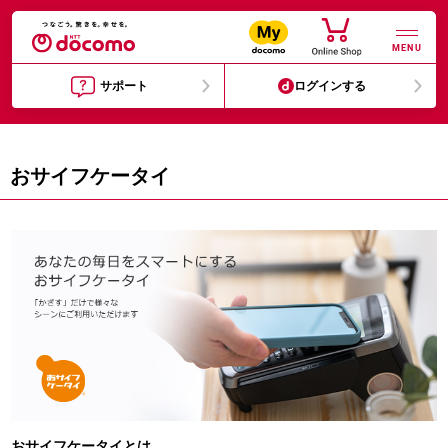
MENU
サポート
ログインする
おサイフケータイ
おサイフケータイとは