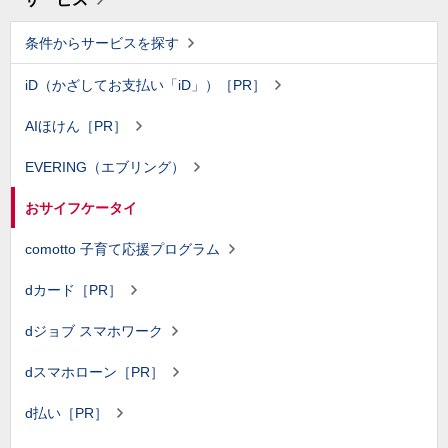
条件からサービスを探す
iD（かざしてお支払い「iD」）［PR］
AIほけん［PR］
EVERING（エブリング）
おサイフケータイ
comotto 子育て応援プログラム
dカード［PR］
dジョブ スマホワーク
dスマホローン［PR］
d払い［PR］