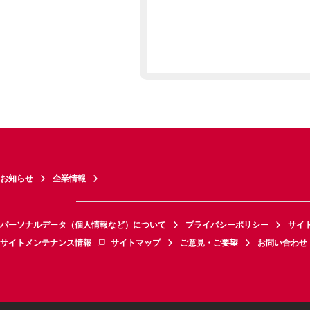
お知らせ
企業情報
パーソナルデータ（個人情報など）について
プライバシーポリシー
サイ
サイトメンテナンス情報
サイトマップ
ご意見・ご要望
お問い合わせ