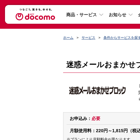
商品・サービス
お知らせ
ホーム
サービス
条件からサービスを探
迷惑メールおまかせ
お申込み：
必要
月額使用料：
220円～1,815円（税
※プランにより月額料金が異なります。