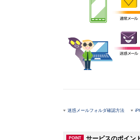
迷惑メールフォルダ確認方法
i
サービスのポイン
POINT