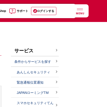
 Shop
サポート
ログインする
MENU
サービス
条件からサービスを探す
あんしんセキュリティ
緊急通報位置通知
JAPANローミングTM
スマホセキュリティてん