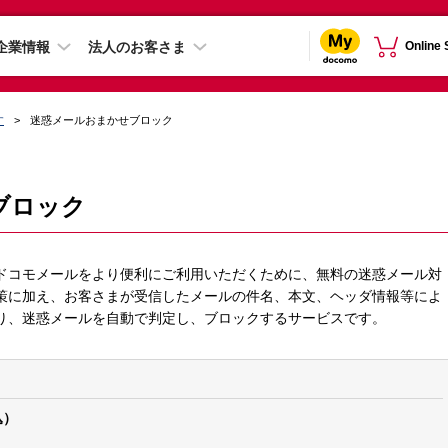
企業情報
法人のお客さま
Online
す
迷惑メールおまかせブロック
ブロック
ドコモメールをより便利にご利用いただくために、無料の迷惑メール対
策に加え、お客さまが受信したメールの件名、本文、ヘッダ情報等によ
り、迷惑メールを自動で判定し、ブロックするサービスです。
込）