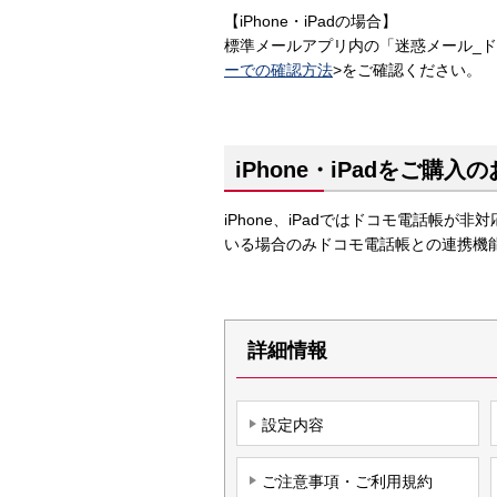
【iPhone・iPadの場合】
標準メールアプリ内の「迷惑メール_
ーでの確認方法
>をご確認ください。
iPhone・iPadをご購入
iPhone、iPadではドコモ電話帳
いる場合のみドコモ電話帳との連携機
詳細情報
設定内容
ご注意事項・ご利用規約