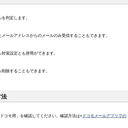
ルを判定します。
たメールアドレスからのメールのみ受信することもできます。
ル対策設定とも併用ができます。
を削除することもできます。
方法
_ドコモ用」を確認してください。確認方法は<
ドコモメールアプリでの