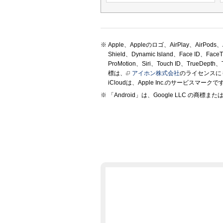
Apple、Appleのロゴ、AirPlay、AirPods、Ap
Shield、Dynamic Island、Face ID、Fac
ProMotion、Siri、Touch ID、True
標は、
アイホン株式会社
のライセンスにもとづ
iCloudは、Apple Inc.のサービスマークです。TM
「Android」は、Google LLC の商標