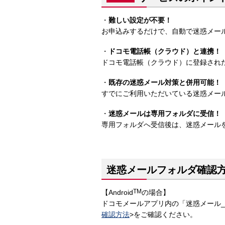
・
難しい設定が不要！
お申込みするだけで、自動で迷惑メー
・
ドコモ電話帳（クラウド）と連携！
ドコモ電話帳（クラウド）に登録され
・
既存の迷惑メール対策と併用可能！
すでにご利用いただいている迷惑メー
・
迷惑メールは専用フォルダに受信！
専用フォルダへ受信後は、迷惑メール
迷惑メールフォルダ確認
TM
【Android
の場合】
ドコモメールアプリ内の「迷惑メール
確認方法
>をご確認ください。