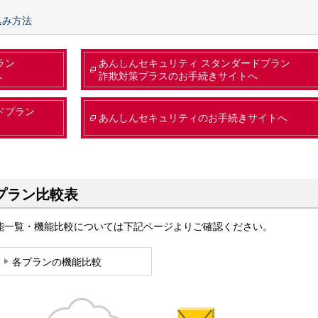
込み方法
ラン
あんしんセキュリティ スタンダードプラン
へ
詐欺対策プラスのお手続きサイトへ
ドプラン
あんしんセキュリティのお手続きサイトへ
プラン比較表
能一覧・機能比較については下記ページよりご確認ください。
各プランの機能比較