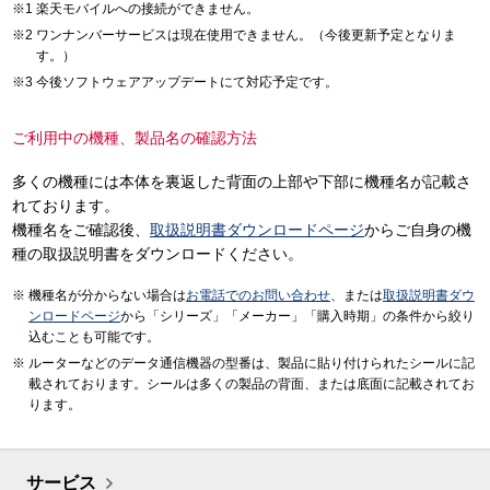
楽天モバイルへの接続ができません。
ワンナンバーサービスは現在使用できません。（今後更新予定となりま
す。）
今後ソフトウェアアップデートにて対応予定です。
ご利用中の機種、製品名の確認方法
多くの機種には本体を裏返した背面の上部や下部に機種名が記載さ
れております。
機種名をご確認後、
取扱説明書ダウンロードページ
からご自身の機
種の取扱説明書をダウンロードください。
機種名が分からない場合は
お電話でのお問い合わせ
、または
取扱説明書ダウ
ンロードページ
から「シリーズ」「メーカー」「購入時期」の条件から絞り
込むことも可能です。
ルーターなどのデータ通信機器の型番は、製品に貼り付けられたシールに記
載されております。シールは多くの製品の背面、または底面に記載されてお
ります。
サービス