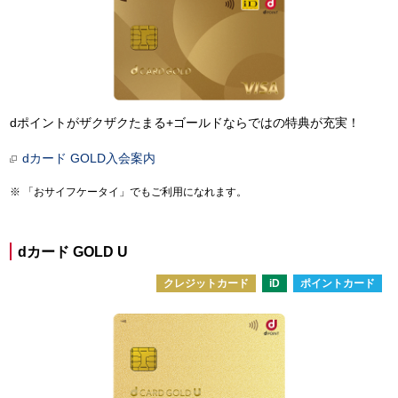
dポイントがザクザクたまる+ゴールドならではの特典が充実！
dカード GOLD入会案内
「おサイフケータイ」でもご利用になれます。
dカード GOLD U
クレジットカード
iD
ポイントカード