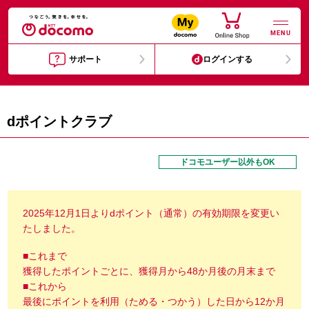
MENU
サポート
ログインする
dポイントクラブ
ドコモユーザー以外もOK
2025年12月1日よりdポイント（通常）の有効期限を変更い
たしました。
■これまで
獲得したポイントごとに、獲得月から48か月後の月末まで
■これから
最後にポイントを利用（ためる・つかう）した日から12か月