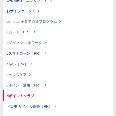
EVERING（エブリング）
おサイフケータイ
comotto 子育て応援プログラム
dカード［PR］
dジョブ スマホワーク
dスマホローン［PR］
d払い［PR］
dヘルスケア
dポイント運用［PR］
dポイントクラブ
ドコモ サイクル保険［PR］