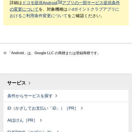
TM
詳細は
ドコモ提供Android
アプリの一部サービス提供条件
の変更について
を、対象機種は
dポイントクラブアプリに
おけるご利用条件変更について
をご確認ください。
「Android」は、Google LLC の商標または登録商標です。
サービス
条件からサービスを探す
iD（かざしてお支払い「iD」）［PR］
AIほけん［PR］