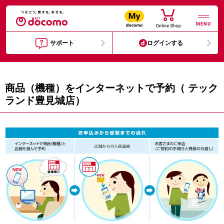
MENU
サポート
ログインする
商品（機種）をインターネットで予約（ テック
ランド豊見城店）