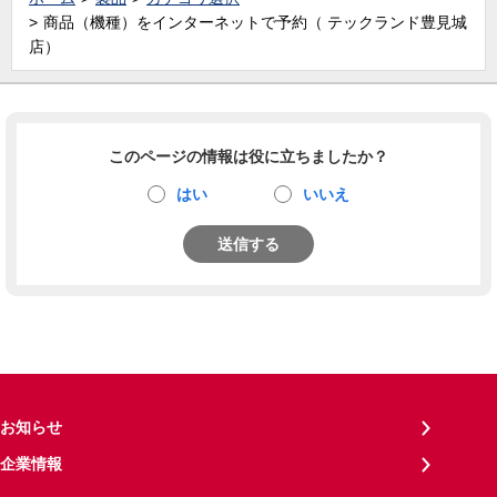
商品（機種）をインターネットで予約（ テックランド豊見城
店）
このページの情報は役に立ちましたか？
はい
いいえ
送信する
お知らせ
企業情報