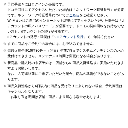
予約手続きにはログインが必要です。
ドコモ回線にてアクセスいただいた場合は「ネットワーク暗証番号」が必要
です。ネットワーク暗証番号については
こちら
をご確認ください。
Wi-Fiまたはご自宅のインターネット環境にてアクセスいただいた場合は「d
アカウントのID／パスワード」が必要です。ドコモの契約回線をお持ちでな
い方も、dアカウントの発行が可能です。
dアカウントの発行・確認は「
dアカウント発行
」でご確認ください。
すでに商品をご予約中の場合には、お申込みできません。
毎週火曜午後10時30分～（翌日）午前7時までシステムメンテナンスのため
受付けできません。メンテナンス時間は変更になる場合があります。
新商品ご購入時の来店予約は、店舗からの商品入荷連絡後に実施いただきま
すようお願いします。
なお、入荷連絡前にご来店いただいた場合、商品の準備ができないことがあ
ります。
商品入荷連絡から4日以内に商品を受け取りに来られない場合、予約商品は
キャンセルとなります。
（お取り置き期間は店舗・商品により異なる場合があります）