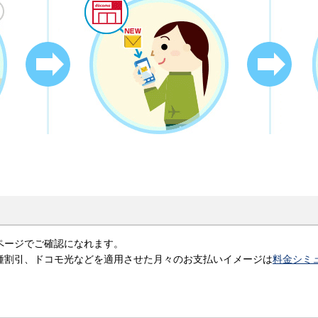
ページでご確認になれます。
各種割引、ドコモ光などを適用させた月々のお支払いイメージは
料金シミ