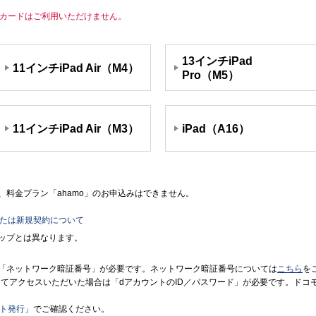
IMカードはご利用いただけません。
13インチiPad
11インチiPad Air（M4）
Pro（M5）
11インチiPad Air（M3）
iPad（A16）
料金プラン「ahamo」のお申込みはできません。
または新規契約について
ップとは異なります。
「ネットワーク暗証番号」が必要です。ネットワーク暗証番号については
こちら
を
境にてアクセスいただいた場合は「dアカウントのID／パスワード」が必要です。ド
ント発行
」でご確認ください。