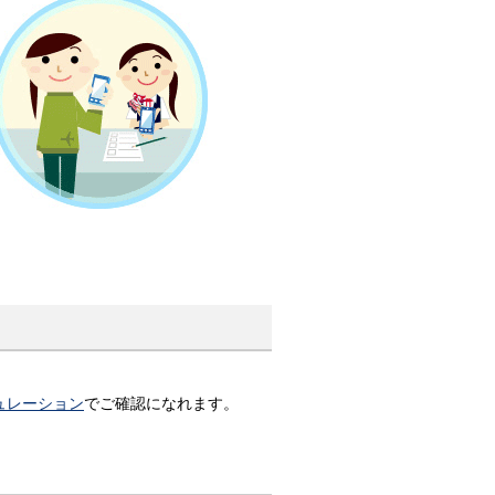
ュレーション
でご確認になれます。