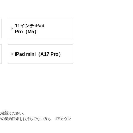
11インチiPad
Pro（M5）
iPad mini（A17 Pro）
ご確認ください。
コモの契約回線をお持ちでない方も、dアカウン