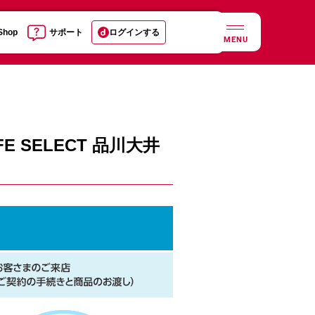
 Shop
サポート
ログインする
MENU
 SELECT 品川大井