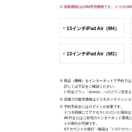
掲載機種はeSIM専用機種です。ドコモU
13インチiPad Air（M4）
13インチiPad Air（M3）
商品（機種）をインターネットで予約では、
詳しくは下記をご確認ください。
料金プラン「ahamo」へのプラン変更
店舗での販売価格はドコモオンラインショ
予約手続きにはログインが必要です。
ドコモ回線にてアクセスいただいた場合は
Wi-Fiまたはご自宅のインターネット環
トの発行が可能です。
dアカウントの発行・確認は「
dアカウ