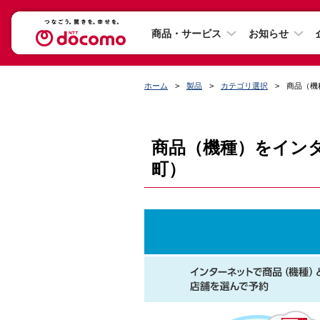
商品・サービス
お知らせ
ホーム
製品
カテゴリ選択
商品（機種
商品（機種）をインター
町）