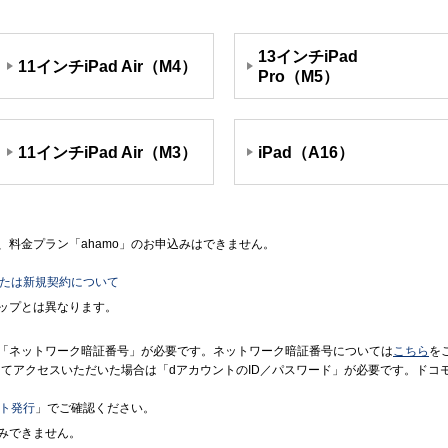
13インチiPad
11インチiPad Air（M4）
Pro（M5）
11インチiPad Air（M3）
iPad（A16）
料金プラン「ahamo」のお申込みはできません。
または新規契約について
ップとは異なります。
「ネットワーク暗証番号」が必要です。ネットワーク暗証番号については
こちら
を
境にてアクセスいただいた場合は「dアカウントのID／パスワード」が必要です。ド
ント発行
」でご確認ください。
みできません。