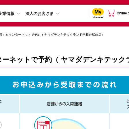
企業情報
法人のお客さま
Online
種）をインターネットで予約（ ヤマダデンキテックランド平和台駅前店）
ターネットで予約（ ヤマダデンキテック