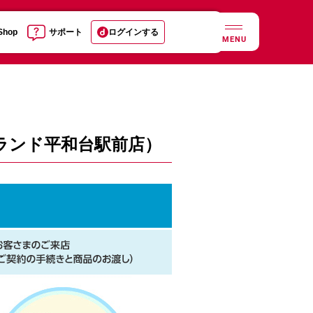
 Shop
サポート
ログインする
MENU
ランド平和台駅前店）