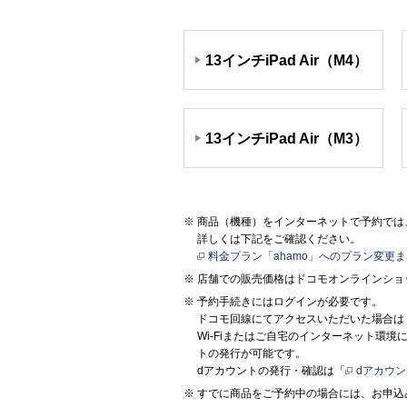
13インチiPad Air（M4）
13インチiPad Air（M3）
商品（機種）をインターネットで予約では、
詳しくは下記をご確認ください。
料金プラン「ahamo」へのプラン変更
店舗での販売価格はドコモオンラインショ
予約手続きにはログインが必要です。
ドコモ回線にてアクセスいただいた場合は
Wi-Fiまたはご自宅のインターネット環
トの発行が可能です。
dアカウントの発行・確認は「
dアカウ
すでに商品をご予約中の場合には、お申込