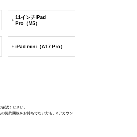
11インチiPad
Pro（M5）
iPad mini（A17 Pro）
ご確認ください。
コモの契約回線をお持ちでない方も、dアカウン