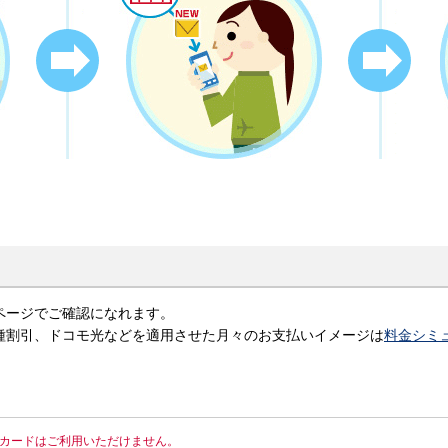
ページでご確認になれます。
各種割引、ドコモ光などを適用させた月々のお支払いイメージは
料金シミ
IMカードはご利用いただけません。