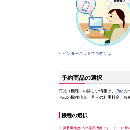
インターネットで予約とは
予約商品の選択
商品（機種）の詳しい情報は、
iPad
の
iPadの機種代金、月々の利用料金、
機種の選択
掲載機種はeSIM専用機種です。ドコモU