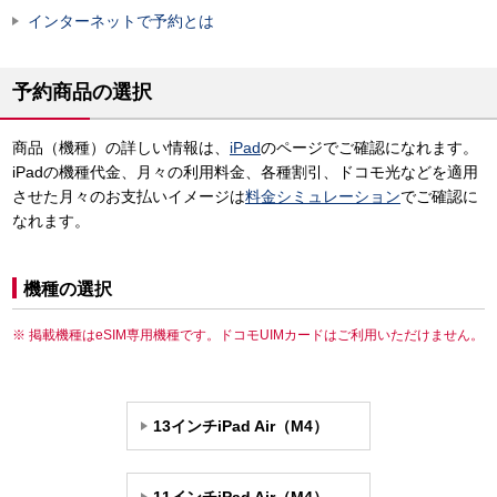
インターネットで予約とは
予約商品の選択
商品（機種）の詳しい情報は、
iPad
のページでご確認になれます。
iPadの機種代金、月々の利用料金、各種割引、ドコモ光などを適用
させた月々のお支払いイメージは
料金シミュレーション
でご確認に
なれます。
機種の選択
掲載機種はeSIM専用機種です。ドコモUIMカードはご利用いただけません。
13インチiPad Air（M4）