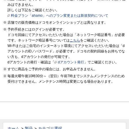
みはできません。
詳しくは下記をご確認ください。
料金プラン「ahamo」へのプラン変更または新規契約について
店舗での販売価格はドコモオンラインショップとは異なります。
予約手続きにはログインが必要です。
ドコモ回線にてアクセスいただいた場合は「ネットワーク暗証番号」が必要
です。ネットワーク暗証番号については
こちら
をご確認ください。
Wi-Fiまたはご自宅のインターネット環境にてアクセスいただいた場合は「d
アカウントのID／パスワード」が必要です。ドコモの契約回線をお持ちでな
い方も、dアカウントの発行が可能です。
dアカウントの発行・確認は「
dアカウント発行
」でご確認ください。
すでに商品をご予約中の場合には、お申込みできません。
毎週火曜午後10時30分～（翌日）午前7時までシステムメンテナンスのため
受付けできません。メンテナンス時間は変更になる場合があります。
ホーム
製品
カテゴリ選択