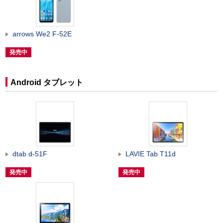
arrows We2 F-52E
発売中
Android タブレット
dtab d-51F
LAVIE Tab T11d
発売中
発売中