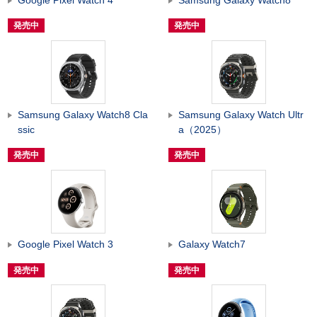
発売中
発売中
Samsung Galaxy Watch8 Cla
Samsung Galaxy Watch Ultr
ssic
a（2025）
発売中
発売中
Google Pixel Watch 3
Galaxy Watch7
発売中
発売中