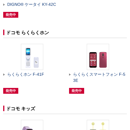
DIGNO
®
ケータイ KY-42C
発売中
ドコモ らくらくホン
らくらくホン F-41F
らくらくスマートフォン F-5
3E
発売中
発売中
ドコモ キッズ