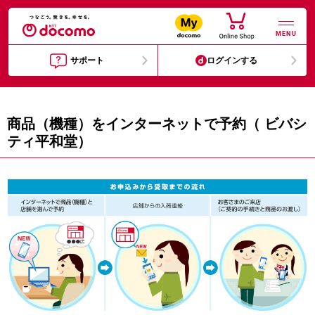
MENU
サポート
ログインする
商品（機種）をインターネットで予約（ ビバシ
ティ平和堂）