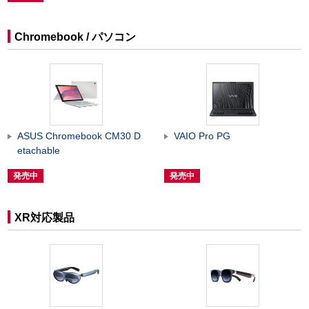
Chromebook / パソコン
ASUS Chromebook CM30 D
VAIO Pro PG
etachable
発売中
発売中
XR対応製品