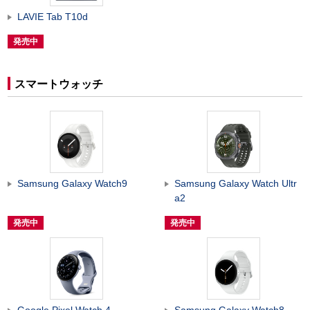
LAVIE Tab T10d
発売中
スマートウォッチ
Samsung Galaxy Watch9
Samsung Galaxy Watch Ultr
a2
発売中
発売中
Google Pixel Watch 4
Samsung Galaxy Watch8