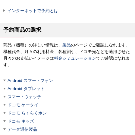
インターネットで予約とは
予約商品の選択
商品（機種）の詳しい情報は、
製品
のページでご確認になれます。
機種代金、月々の利用料金、各種割引、ドコモ光などを適用させた
月々のお支払いイメージは
料金シミュレーション
でご確認になれま
す。
Android スマートフォン
Android タブレット
スマートウォッチ
ドコモ ケータイ
ドコモ らくらくホン
ドコモ キッズ
データ通信製品