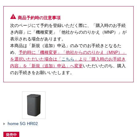
商品予約時の注意事項
次のページにて予約を登録いただく際に、「購入時のお手続
き内容」に「機種変更」「他社からののりかえ（MNP）」が
表示される場合があります。
本商品は「新規（追加）申込」のみでのお手続きとなるた
め、
予約時に「機種変更」「他社からののりかえ（MNP）」
を選択いただいた場合は「
こちら
」より「購入時のお手続き
内容」を「新規（追加）申込」へ変更
いただいたのち、購入
のお手続きをお願いいたします。
home 5G HR02
発売中