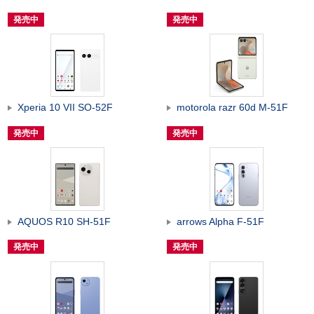
発売中
発売中
Xperia 10 VII SO-52F
motorola razr 60d M-51F
発売中
発売中
AQUOS R10 SH-51F
arrows Alpha F-51F
発売中
発売中