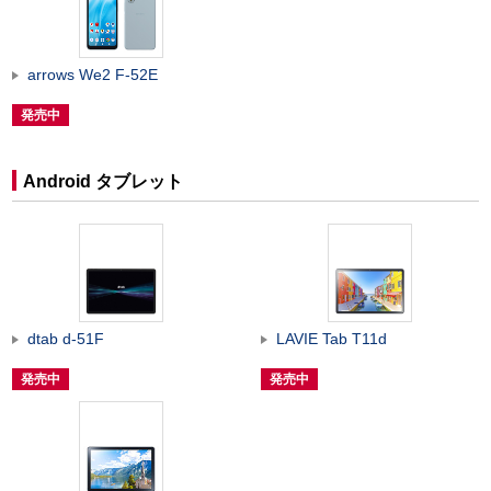
arrows We2 F-52E
発売中
Android タブレット
dtab d-51F
LAVIE Tab T11d
発売中
発売中