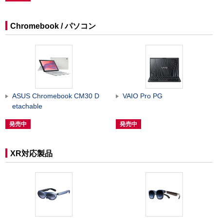
Chromebook / パソコン
ASUS Chromebook CM30 D
VAIO Pro PG
etachable
発売中
発売中
XR対応製品