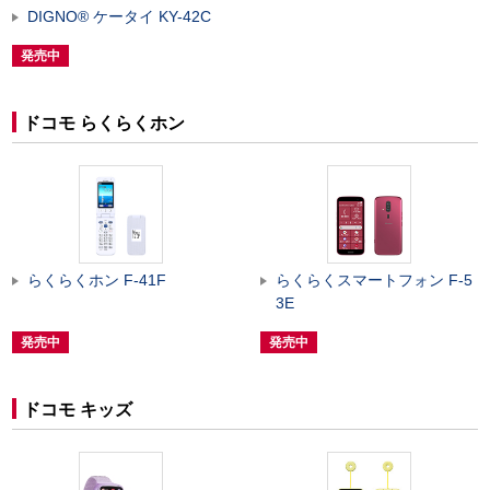
DIGNO
®
ケータイ KY-42C
発売中
ドコモ らくらくホン
らくらくホン F-41F
らくらくスマートフォン F-5
3E
発売中
発売中
ドコモ キッズ