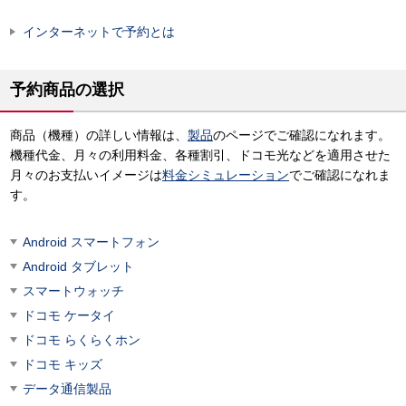
インターネットで予約とは
予約商品の選択
商品（機種）の詳しい情報は、
製品
のページでご確認になれます。
機種代金、月々の利用料金、各種割引、ドコモ光などを適用させた
月々のお支払いイメージは
料金シミュレーション
でご確認になれま
す。
Android スマートフォン
Android タブレット
スマートウォッチ
ドコモ ケータイ
ドコモ らくらくホン
ドコモ キッズ
データ通信製品