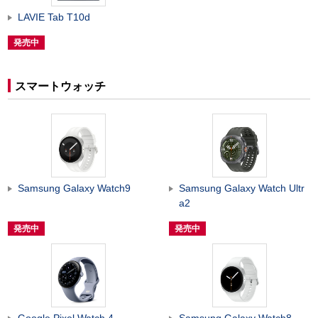
LAVIE Tab T10d
発売中
スマートウォッチ
Samsung Galaxy Watch9
Samsung Galaxy Watch Ultr
a2
発売中
発売中
Google Pixel Watch 4
Samsung Galaxy Watch8