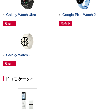
Galaxy Watch Ultra
Google Pixel Watch 2
発売中
発売中
Galaxy Watch6
発売中
ドコモ ケータイ