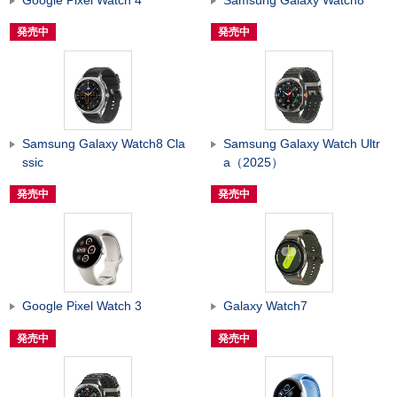
発売中
発売中
Samsung Galaxy Watch8 Cla
Samsung Galaxy Watch Ultr
ssic
a（2025）
発売中
発売中
Google Pixel Watch 3
Galaxy Watch7
発売中
発売中