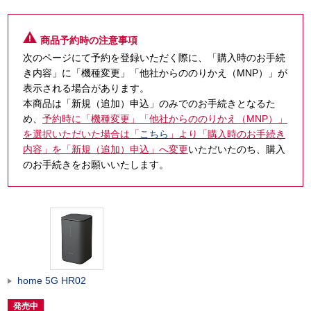
商品予約時の注意事項
次のページにて予約を登録いただく際に、「購入時のお手続
き内容」に「機種変更」「他社からののりかえ（MNP）」が
表示される場合があります。
本商品は「新規（追加）申込」のみでのお手続きとなるた
め、
予約時に「機種変更」「他社からののりかえ（MNP）」
を選択いただいた場合は「
こちら
」より「購入時のお手続き
内容」を「新規（追加）申込」へ変更
いただいたのち、購入
のお手続きをお願いいたします。
home 5G HR02
発売中