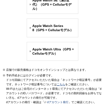
Apple Watch SE（第2世
代）（GPS + Cellularモデ
ル）
Apple Watch Series
8（GPS + Cellularモデル）
Apple Watch Ultra（GPS +
Cellularモデル）
店舗での販売価格はドコモオンラインショップとは異なります。
予約手続きにはログインが必要です。
ドコモ回線にてアクセスいただいた場合は「ネットワーク暗証番号」が必要
です。ネットワーク暗証番号については
こちら
をご確認ください。
Wi-Fiまたはご自宅のインターネット環境にてアクセスいただいた場合は「d
アカウントのID／パスワード」が必要です。ドコモの契約回線をお持ちでな
い方も、dアカウントの発行が可能です。
dアカウントの発行・確認は「
dアカウント発行
」でご確認ください。