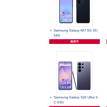
Samsung Galaxy A57 5G SC-
54G
発売中
Samsung Galaxy S26 Ultra S
C-53G