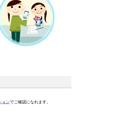
ション
でご確認になれます。