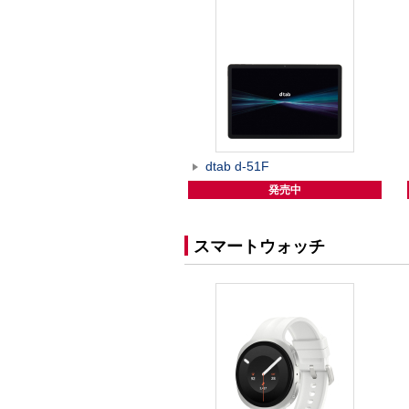
dtab d-51F
発売中
スマートウォッチ