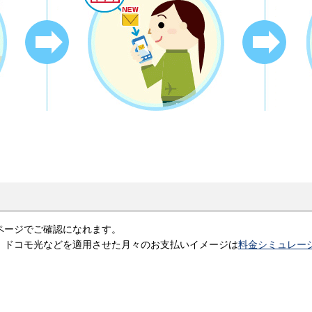
ページでご確認になれます。
、ドコモ光などを適用させた月々のお支払いイメージは
料金シミュレー