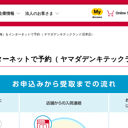
企業情報
法人のお客さま
Online
種）をインターネットで予約（ ヤマダデンキテックランド沼津店）
ターネットで予約（ ヤマダデンキテック