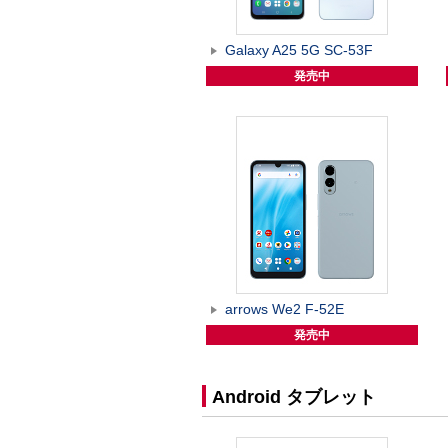
Galaxy A25 5G SC-53F
発売中
arrows We2 F-52E
発売中
Android タブレット