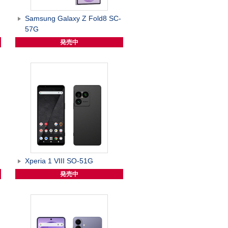
Samsung Galaxy Z Fold8 SC-
57G
発売中
Xperia 1 VIII SO-51G
発売中