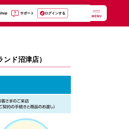
 Shop
サポート
ログインする
MENU
ランド沼津店）