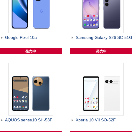
Google Pixel 10a
Samsung Galaxy S26 SC-51
発売中
発売中
AQUOS sense10 SH-53F
Xperia 10 VII SO-52F