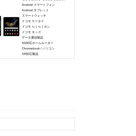
Android スマートフォン
Android タブレット
スマートウォッチ
ドコモ ケータイ
ドコモ らくらくホン
ドコモ キッズ
データ通信製品
5G対応ホームルーター
Chromebook / パソコン
XR対応製品