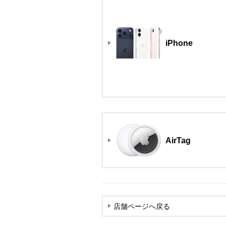
iPhone
AirTag
店舗ページへ戻る