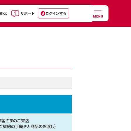
 Shop
サポート
ログインする
MENU