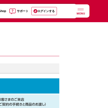
 Shop
サポート
ログインする
MENU