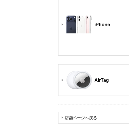
iPhone
AirTag
店舗ページへ戻る