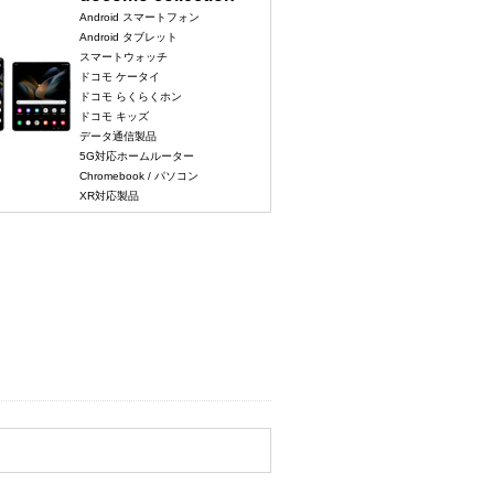
Android スマートフォン
Android タブレット
スマートウォッチ
ドコモ ケータイ
ドコモ らくらくホン
ドコモ キッズ
データ通信製品
5G対応ホームルーター
Chromebook / パソコン
XR対応製品