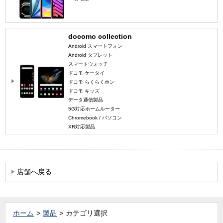
docomo collection
Android スマートフォン
Android タブレット
スマートウォッチ
ドコモ ケータイ
ドコモ らくらくホン
ドコモ キッズ
データ通信製品
5G対応ホームルーター
Chromebook / パソコン
XR対応製品
店舗へ戻る
ホーム
製品
カテゴリ選択