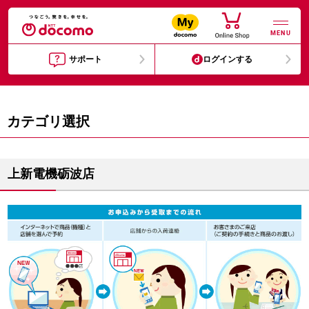
MENU
サポート
ログインする
カテゴリ選択
上新電機砺波店