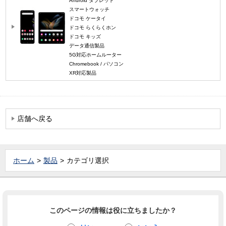
Android タブレット
スマートウォッチ
ドコモ ケータイ
ドコモ らくらくホン
ドコモ キッズ
データ通信製品
5G対応ホームルーター
Chromebook / パソコン
XR対応製品
店舗へ戻る
ホーム
製品
カテゴリ選択
このページの情報は役に立ちましたか？