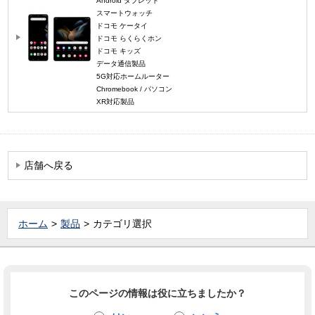
Android タブレット
スマートウォッチ
ドコモ ケータイ
ドコモ らくらくホン
ドコモ キッズ
データ通信製品
5G対応ホームルーター
Chromebook / パソコン
XR対応製品
店舗へ戻る
ホーム
製品
カテゴリ選択
このページの情報は役に立ちましたか？