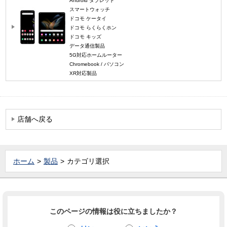
Android タブレット
スマートウォッチ
ドコモ ケータイ
ドコモ らくらくホン
ドコモ キッズ
データ通信製品
5G対応ホームルーター
Chromebook / パソコン
XR対応製品
店舗へ戻る
ホーム
製品
カテゴリ選択
このページの情報は役に立ちましたか？