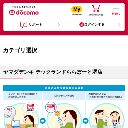
MENU
サポート
ログインする
カテゴリ選択
ヤマダデンキ テックランドららぽーと堺店