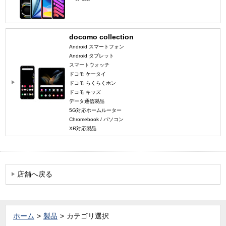
docomo collection
Android スマートフォン
Android タブレット
スマートウォッチ
ドコモ ケータイ
ドコモ らくらくホン
ドコモ キッズ
データ通信製品
5G対応ホームルーター
Chromebook / パソコン
XR対応製品
店舗へ戻る
ホーム
製品
カテゴリ選択