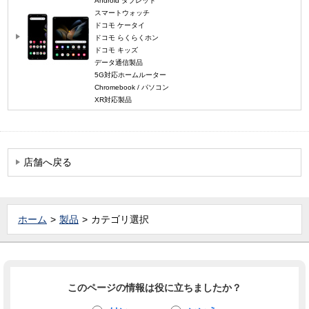
Android タブレット
スマートウォッチ
ドコモ ケータイ
ドコモ らくらくホン
ドコモ キッズ
データ通信製品
5G対応ホームルーター
Chromebook / パソコン
XR対応製品
店舗へ戻る
ホーム
製品
カテゴリ選択
このページの情報は役に立ちましたか？