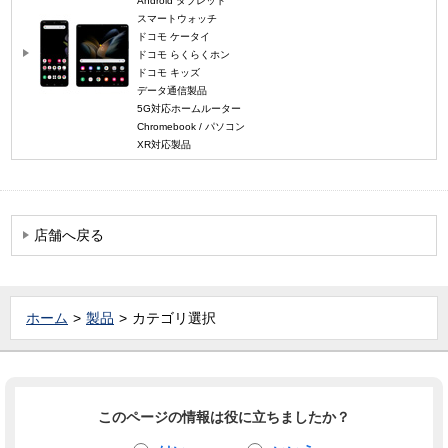
Android タブレット
スマートウォッチ
ドコモ ケータイ
ドコモ らくらくホン
ドコモ キッズ
データ通信製品
5G対応ホームルーター
Chromebook / パソコン
XR対応製品
店舗へ戻る
ホーム
製品
カテゴリ選択
このページの情報は役に立ちましたか？