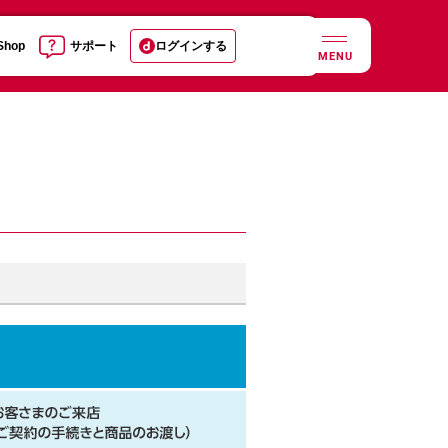
 Shop
サポート
ログインする
MENU