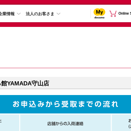
企業情報
法人のお客さま
Online
館YAMADA守山店