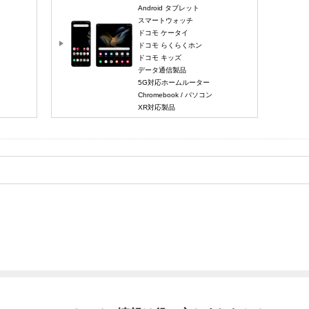
Android タブレット
スマートウォッチ
ドコモ ケータイ
ドコモ らくらくホン
ドコモ キッズ
データ通信製品
5G対応ホームルーター
Chromebook / パソコン
XR対応製品