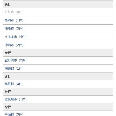
あ行
石垣市（0件）
糸満市（1件）
浦添市（3件）
うるま市（4件）
沖縄市（2件）
か行
宜野湾市（2件）
国頭郡（1件）
さ行
島尻郡（3件）
た行
豊見城市（1件）
な行
中頭郡（3件）