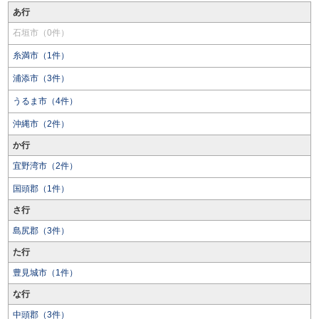
あ行
石垣市（0件）
糸満市（1件）
浦添市（3件）
うるま市（4件）
沖縄市（2件）
か行
宜野湾市（2件）
国頭郡（1件）
さ行
島尻郡（3件）
た行
豊見城市（1件）
な行
中頭郡（3件）