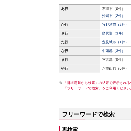
あ行
石垣市（0件）
沖縄市（2件）
か行
宜野湾市（2件）
さ行
島尻郡（3件）
た行
豊見城市（1件）
な行
中頭郡（3件）
ま行
宮古郡（0件）
や行
八重山郡（0件）
「都道府県から検索」の結果で表示される
「フリーワードで検索」をご利用ください
フリーワードで検索
再検索