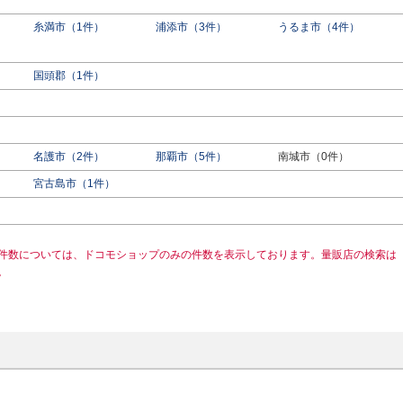
糸満市（1件）
浦添市（3件）
うるま市（4件）
国頭郡（1件）
名護市（2件）
那覇市（5件）
南城市（0件）
宮古島市（1件）
件数については、ドコモショップのみの件数を表示しております。量販店の検索は
。