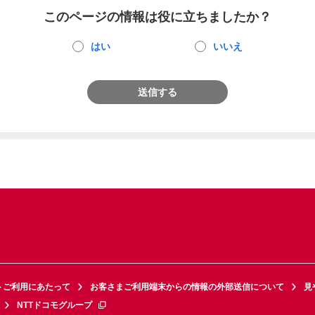
このページの情報は役に立ちましたか？
はい
いいえ
送信する
トご利用にあたって
お客さまご利用端末からの情報の外部送信について
見
NTTドコモグループ