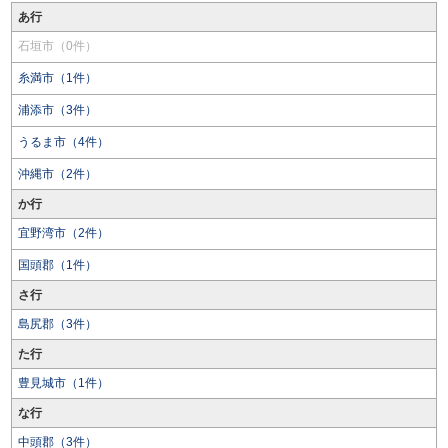
あ行
石垣市（0件）
糸満市（1件）
浦添市（3件）
うるま市（4件）
沖縄市（2件）
か行
宜野湾市（2件）
国頭郡（1件）
さ行
島尻郡（3件）
た行
豊見城市（1件）
な行
中頭郡（3件）