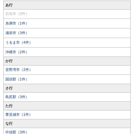
あ行
石垣市（0件）
糸満市（1件）
浦添市（3件）
うるま市（4件）
沖縄市（2件）
か行
宜野湾市（2件）
国頭郡（1件）
さ行
島尻郡（3件）
た行
豊見城市（1件）
な行
中頭郡（3件）