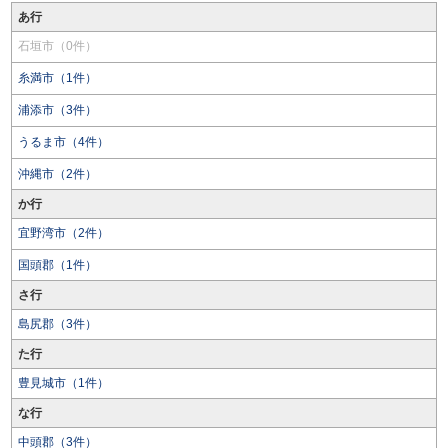
あ行
石垣市（0件）
糸満市（1件）
浦添市（3件）
うるま市（4件）
沖縄市（2件）
か行
宜野湾市（2件）
国頭郡（1件）
さ行
島尻郡（3件）
た行
豊見城市（1件）
な行
中頭郡（3件）