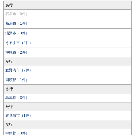
あ行
石垣市（0件）
糸満市（1件）
浦添市（3件）
うるま市（4件）
沖縄市（2件）
か行
宜野湾市（2件）
国頭郡（1件）
さ行
島尻郡（3件）
た行
豊見城市（1件）
な行
中頭郡（3件）