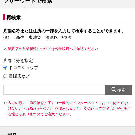
フリーワードで検索
再検索
店舗名称または住所の一部を入力して検索することができます。
例） 新宿、東池袋、浪速区 ヤマダ
量販店の営業状況については各量販店へご確認ください。
店舗区分を指定
ドコモショップ
量販店など
検索
入力の際に「環境依存文字」（一般的にインターネットにおいて使ってはい
けないとされる漢字や記号）を使用しますと、次の画面で文字化けが発生す
る場合がありますのでご注意ください。