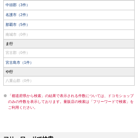
中頭郡（3件）
名護市（2件）
那覇市（5件）
南城市（0件）
ま行
宮古郡（0件）
宮古島市（1件）
や行
八重山郡（0件）
「都道府県から検索」の結果で表示される件数については、ドコモショップ
のみの件数を表示しております。量販店の検索は「フリーワードで検索」を
ご利用ください。