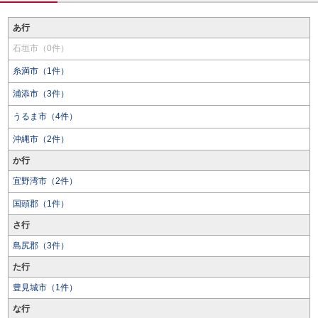
あ行
石垣市（0件）
糸満市（1件）
浦添市（3件）
うるま市（4件）
沖縄市（2件）
か行
宜野湾市（2件）
国頭郡（1件）
さ行
島尻郡（3件）
た行
豊見城市（1件）
な行