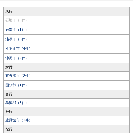
あ行
石垣市（0件）
糸満市（1件）
浦添市（3件）
うるま市（4件）
沖縄市（2件）
か行
宜野湾市（2件）
国頭郡（1件）
さ行
島尻郡（3件）
た行
豊見城市（1件）
な行