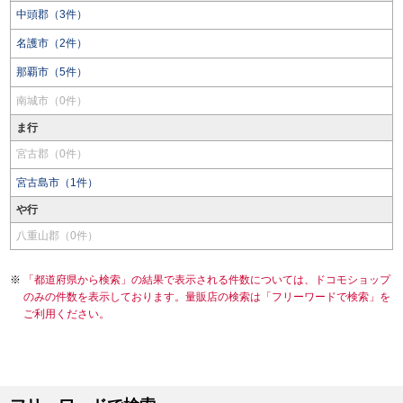
中頭郡（3件）
名護市（2件）
那覇市（5件）
南城市（0件）
ま行
宮古郡（0件）
宮古島市（1件）
や行
八重山郡（0件）
「都道府県から検索」の結果で表示される件数については、ドコモショップ
のみの件数を表示しております。量販店の検索は「フリーワードで検索」を
ご利用ください。