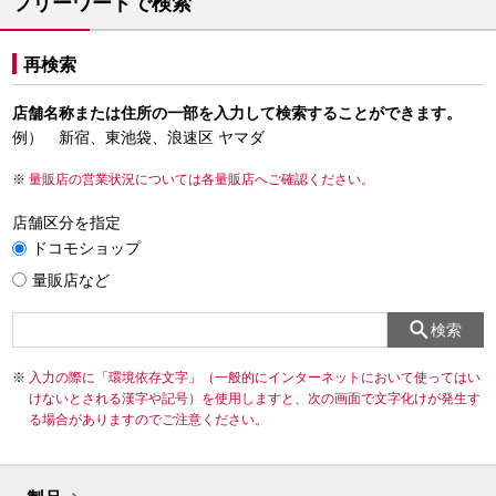
フリーワードで検索
再検索
店舗名称または住所の一部を入力して検索することができます。
例） 新宿、東池袋、浪速区 ヤマダ
量販店の営業状況については各量販店へご確認ください。
店舗区分を指定
ドコモショップ
量販店など
検索
入力の際に「環境依存文字」（一般的にインターネットにおいて使ってはい
けないとされる漢字や記号）を使用しますと、次の画面で文字化けが発生す
る場合がありますのでご注意ください。