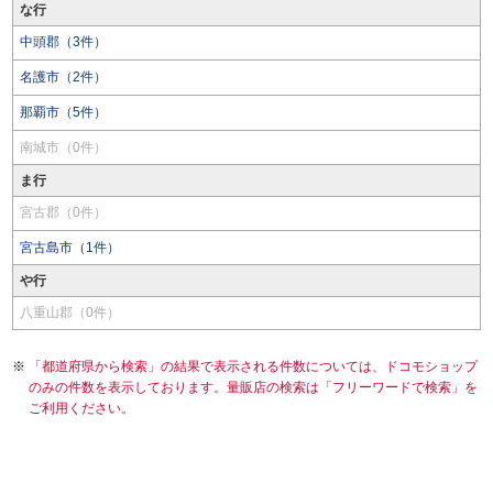
な行
中頭郡（3件）
名護市（2件）
那覇市（5件）
南城市（0件）
ま行
宮古郡（0件）
宮古島市（1件）
や行
八重山郡（0件）
「都道府県から検索」の結果で表示される件数については、ドコモショップ
のみの件数を表示しております。量販店の検索は「フリーワードで検索」を
ご利用ください。