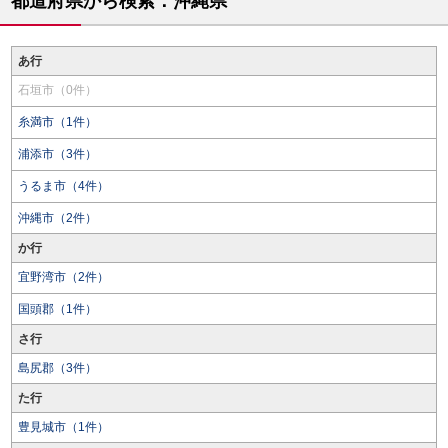
都道府県から検索：沖縄県
あ行
石垣市（0件）
糸満市（1件）
浦添市（3件）
うるま市（4件）
沖縄市（2件）
か行
宜野湾市（2件）
国頭郡（1件）
さ行
島尻郡（3件）
た行
豊見城市（1件）