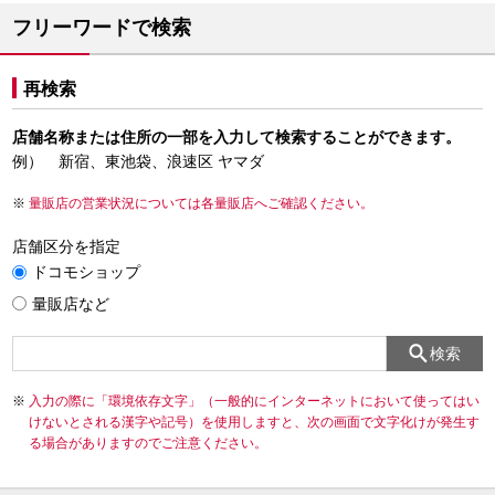
フリーワードで検索
再検索
店舗名称または住所の一部を入力して検索することができます。
例） 新宿、東池袋、浪速区 ヤマダ
量販店の営業状況については各量販店へご確認ください。
店舗区分を指定
ドコモショップ
量販店など
検索
入力の際に「環境依存文字」（一般的にインターネットにおいて使ってはい
けないとされる漢字や記号）を使用しますと、次の画面で文字化けが発生す
る場合がありますのでご注意ください。