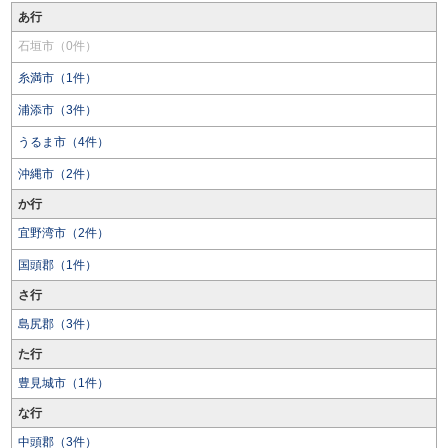
あ行
石垣市（0件）
糸満市（1件）
浦添市（3件）
うるま市（4件）
沖縄市（2件）
か行
宜野湾市（2件）
国頭郡（1件）
さ行
島尻郡（3件）
た行
豊見城市（1件）
な行
中頭郡（3件）