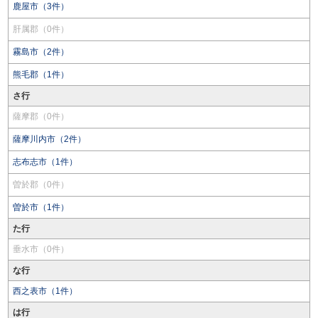
鹿屋市（3件）
肝属郡（0件）
霧島市（2件）
熊毛郡（1件）
さ行
薩摩郡（0件）
薩摩川内市（2件）
志布志市（1件）
曽於郡（0件）
曽於市（1件）
た行
垂水市（0件）
な行
西之表市（1件）
は行