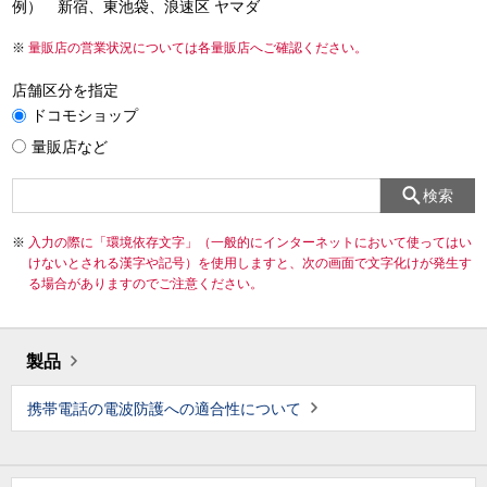
例） 新宿、東池袋、浪速区 ヤマダ
量販店の営業状況については各量販店へご確認ください。
店舗区分を指定
ドコモショップ
量販店など
検索
入力の際に「環境依存文字」（一般的にインターネットにおいて使ってはい
けないとされる漢字や記号）を使用しますと、次の画面で文字化けが発生す
る場合がありますのでご注意ください。
製品
携帯電話の電波防護への適合性について