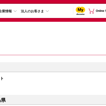
企業情報
法人のお客さま
Online
イト
島県