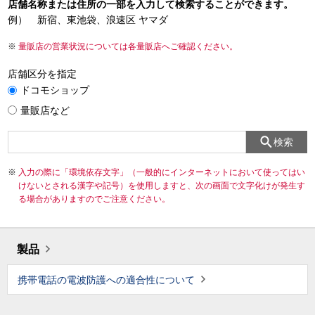
店舗名称または住所の一部を入力して検索することができます。
例） 新宿、東池袋、浪速区 ヤマダ
量販店の営業状況については各量販店へご確認ください。
店舗区分を指定
ドコモショップ
量販店など
検索
入力の際に「環境依存文字」（一般的にインターネットにおいて使ってはい
けないとされる漢字や記号）を使用しますと、次の画面で文字化けが発生す
る場合がありますのでご注意ください。
製品
携帯電話の電波防護への適合性について