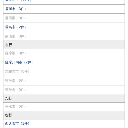
鹿屋市（3件）
肝属郡（0件）
霧島市（2件）
熊毛郡（0件）
さ行
薩摩郡（0件）
薩摩川内市（2件）
志布志市（0件）
曽於郡（0件）
曽於市（0件）
た行
垂水市（0件）
な行
西之表市（1件）