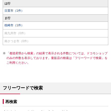
は行
日置市（1件）
ま行
枕崎市（1件）
南九州市（0件）
南さつま市（0件）
「都道府県から検索」の結果で表示される件数については、ドコモショップ
のみの件数を表示しております。量販店の検索は「フリーワードで検索」を
ご利用ください。
フリーワードで検索
再検索