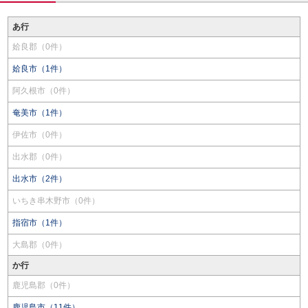
あ行
姶良郡（0件）
姶良市（1件）
阿久根市（0件）
奄美市（1件）
伊佐市（0件）
出水郡（0件）
出水市（2件）
いちき串木野市（0件）
指宿市（1件）
大島郡（0件）
か行
鹿児島郡（0件）
鹿児島市（11件）