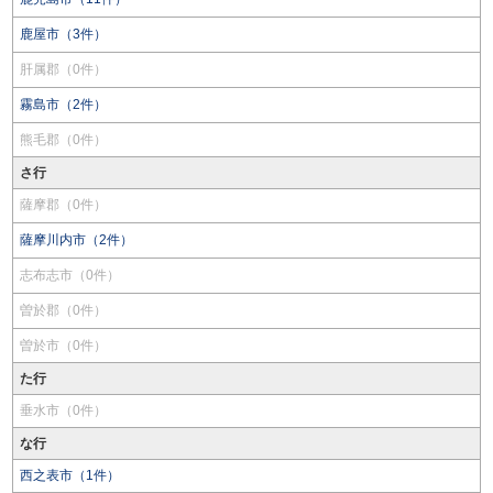
鹿屋市（3件）
肝属郡（0件）
霧島市（2件）
熊毛郡（0件）
さ行
薩摩郡（0件）
薩摩川内市（2件）
志布志市（0件）
曽於郡（0件）
曽於市（0件）
た行
垂水市（0件）
な行
西之表市（1件）