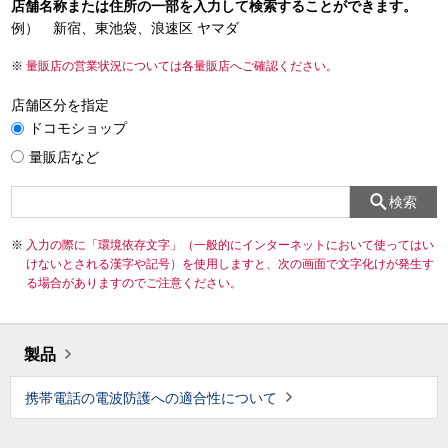
店舗名称または住所の一部を入力して検索することができます。
例） 新宿、東池袋、浪速区 ヤマダ
量販店の営業状況については各量販店へご確認ください。
店舗区分を指定
ドコモショップ
量販店など
検索
入力の際に「環境依存文字」（一般的にインターネットにおいて使ってはい
けないとされる漢字や記号）を使用しますと、次の画面で文字化けが発生す
る場合がありますのでご注意ください。
製品
携帯電話の電波防護への適合性について