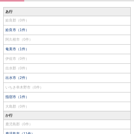
あ行
姶良郡（0件）
姶良市（1件）
阿久根市（0件）
奄美市（1件）
伊佐市（0件）
出水郡（0件）
出水市（2件）
いちき串木野市（0件）
指宿市（1件）
大島郡（0件）
か行
鹿児島郡（0件）
鹿児島市（11件）