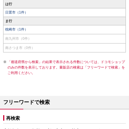
は行
日置市（1件）
ま行
枕崎市（1件）
南九州市（0件）
南さつま市（0件）
「都道府県から検索」の結果で表示される件数については、ドコモショップ
のみの件数を表示しております。量販店の検索は「フリーワードで検索」を
ご利用ください。
フリーワードで検索
再検索